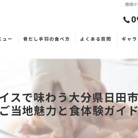
唐揚げ
0
ニュー
骨だし手羽の食べ方
よくある質問
ギャラ
イスで味わう大分県日田
ご当地魅力と食体験ガイ