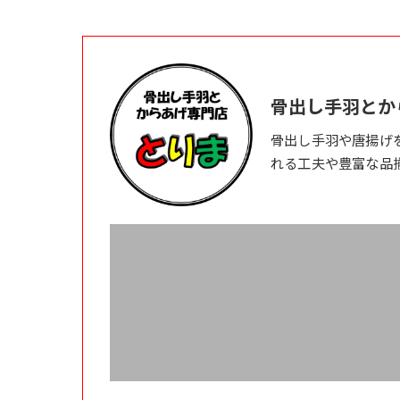
骨出し手羽とか
骨出し手羽や唐揚げ
れる工夫や豊富な品