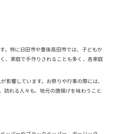
ます。特に日田市や豊後高田市では、子どもか
なく、家庭で手作りされることも多く、各家庭
化が影響しています。お祭りや行事の際には、
。訪れる人々も、地元の唐揚げを味わうこと
リペッパーやブラックペッパー、ガーリック、