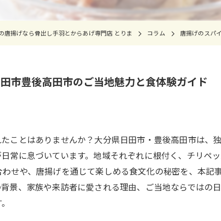
の唐揚げなら骨出し手羽とからあげ専門店 とりま
コラム
唐揚げのスパ
日田市豊後高田市のご当地魅力と食体験ガイド
れたことはありませんか？大分県日田市・豊後高田市は、
が日常に息づいています。地域それぞれに根付く、チリペ
合わせや、唐揚げを通じて楽しめる食文化の秘密を、本記
の背景、家族や来訪者に愛される理由、ご当地ならではの
す。