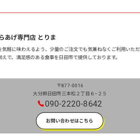
らあげ専門店 とりま
を気軽に味わえるよう、少量のご注文でも気兼ねなくご利用いただ
揃えで、満足感のある食事を日田市で提供しております。
〒877-0016
大分県日田市三本松２丁目６−２５
090-2220-8642
お問い合わせはこちら