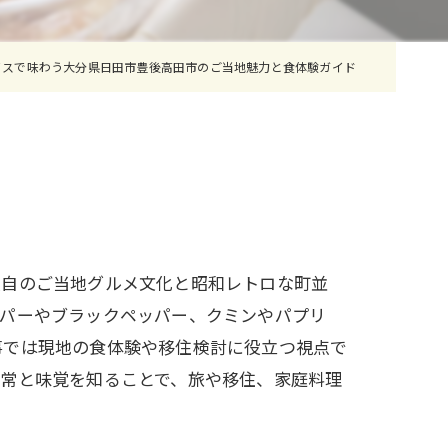
イスで味わう大分県日田市豊後高田市のご当地魅力と食体験ガイド
独自のご当地グルメ文化と昭和レトロな町並
ッパーやブラックペッパー、クミンやパプリ
事では現地の食体験や移住検討に役立つ視点で
日常と味覚を知ることで、旅や移住、家庭料理