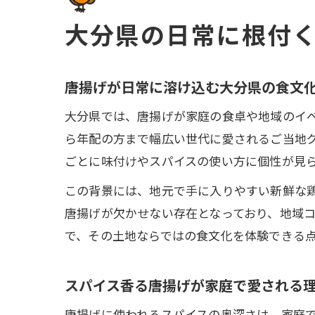
大分県の日常に根付
唐揚げが日常に溶け込む大分県の食文
大分県では、唐揚げが家庭の食卓や地域のイ
ら年配の方まで幅広い世代に愛されるご当地
ごとに味付けやスパイスの使い方に個性が見
この背景には、地元で手に入りやすい新鮮な
唐揚げが欠かせない存在となっており、地域
で、その土地ならではの食文化を体験できる
スパイス香る唐揚げが家庭で愛される
唐揚げに使われるスパイスの奥深さは、家庭