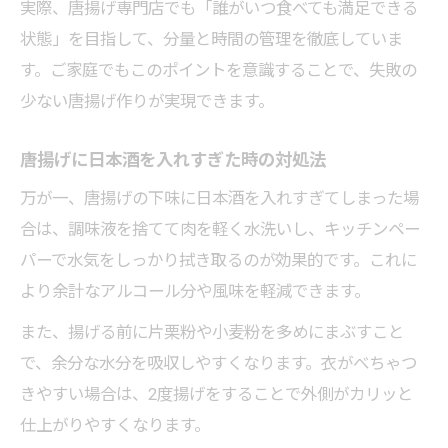
実際、唐揚げ専門店でも「誰がいつ食べても満足できる
状態」を目指して、分量と時間の管理を徹底していま
す。ご家庭でもこのポイントを意識することで、失敗の
少ない唐揚げ作りが実現できます。
唐揚げに日本酒を入れすぎた時の対処法
万が一、唐揚げの下味に日本酒を入れすぎてしまった場
合は、調味液を捨てて肉を軽く水洗いし、キッチンペー
パーで水気をしっかり拭き取るのが効果的です。これに
より余計なアルコール分や風味を軽減できます。
また、揚げる前に片栗粉や小麦粉を多めにまぶすこと
で、余分な水分を吸収しやすくなります。衣がべちゃつ
きやすい場合は、2度揚げをすることで外側がカリッと
仕上がりやすくなります。