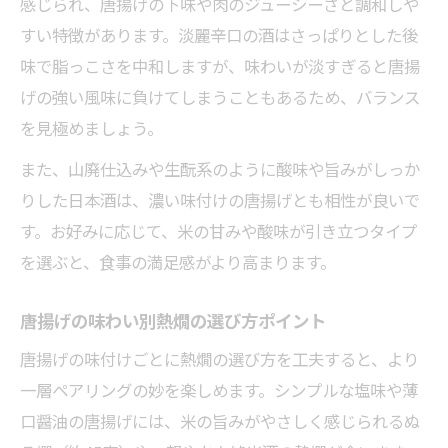
感じられ、唐揚げの下味や肉のジューシーさと調和しや
すい特徴があります。淡麗辛口の酒はさっぱりとした後
味で脂っこさを中和しますが、味わいが淡すぎると唐揚
げの強い風味に負けてしまうこともあるため、バランス
を見極めましょう。
また、山廃仕込みや生酛系のように酸味や旨みがしっか
りした日本酒は、濃い味付けの唐揚げとも相性が良いで
す。お好みに応じて、米の甘みや酸味が引き立つタイプ
を選ぶと、食事の満足感がより高まります。
唐揚げの味わい別熱燗の選び方ポイント
唐揚げの味付けごとに熱燗の選び方を工夫すると、より
一層ペアリングの妙を楽しめます。シンプルな塩味や薄
口醤油の唐揚げには、米の旨みがやさしく感じられるぬ