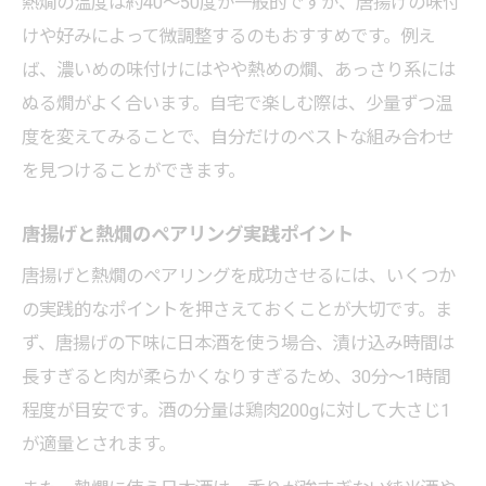
熱燗の温度は約40～50度が一般的ですが、唐揚げの味付
けや好みによって微調整するのもおすすめです。例え
ば、濃いめの味付けにはやや熱めの燗、あっさり系には
ぬる燗がよく合います。自宅で楽しむ際は、少量ずつ温
度を変えてみることで、自分だけのベストな組み合わせ
を見つけることができます。
唐揚げと熱燗のペアリング実践ポイント
唐揚げと熱燗のペアリングを成功させるには、いくつか
の実践的なポイントを押さえておくことが大切です。ま
ず、唐揚げの下味に日本酒を使う場合、漬け込み時間は
長すぎると肉が柔らかくなりすぎるため、30分～1時間
程度が目安です。酒の分量は鶏肉200gに対して大さじ1
が適量とされます。