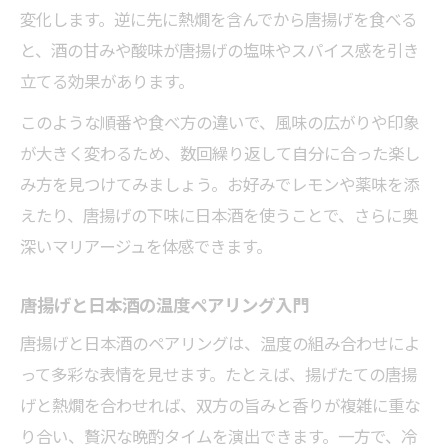
変化します。逆に先に熱燗を含んでから唐揚げを食べる
と、酒の甘みや酸味が唐揚げの塩味やスパイス感を引き
立てる効果があります。
このような順番や食べ方の違いで、風味の広がりや印象
が大きく変わるため、数回繰り返して自分に合った楽し
み方を見つけてみましょう。お好みでレモンや薬味を添
えたり、唐揚げの下味に日本酒を使うことで、さらに奥
深いマリアージュを体感できます。
唐揚げと日本酒の温度ペアリング入門
唐揚げと日本酒のペアリングは、温度の組み合わせによ
って多彩な表情を見せます。たとえば、揚げたての唐揚
げと熱燗を合わせれば、双方の旨みと香りが複雑に重な
り合い、贅沢な晩酌タイムを演出できます。一方で、冷