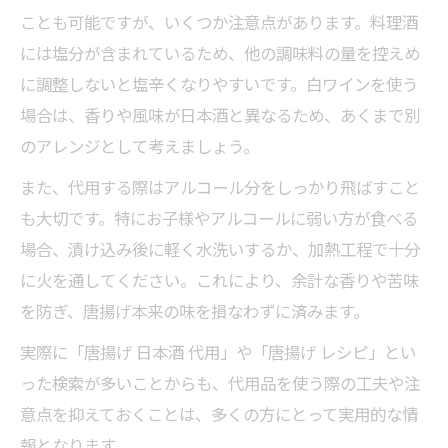
ことも可能ですが、いくつか注意点があります。料理酒
には塩分が含まれているため、他の調味料の量を控えめ
に調整しないと塩辛くなりやすいです。白ワインを使う
場合は、香りや風味が日本酒と異なるため、あくまで別
のアレンジとして考えましょう。
また、代用する際はアルコール分をしっかり飛ばすこと
も大切です。特にお子様やアルコールに弱い方が食べる
場合、漬け込み後に軽く水洗いするか、加熱工程で十分
に火を通してください。これにより、余計な香りや苦味
を防ぎ、唐揚げ本来の味を損なわずに済みます。
実際に「唐揚げ 日本酒 代用」や「唐揚げ レシピ」とい
った検索が多いことからも、代用品を使う際の工夫や注
意点を抑えておくことは、多くの方にとって実用的な情
報となります。