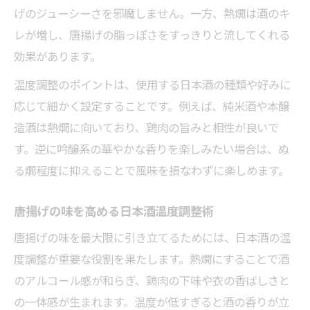
げのジューシーさを邪魔しません。一方、熱燗は酒のキ
レが増し、唐揚げの脂っぽさをすっきりと流してくれる
効果があります。
温度調整のポイントは、使用する日本酒の種類や好みに
応じて細かく設定することです。例えば、純米酒や本醸
造酒は熱燗に向いており、鶏肉の旨みと相性が良いで
す。逆に吟醸系の華やかな香りを楽しみたい場合は、ぬ
る燗程度に抑えることで風味を損なわずに楽しめます。
唐揚げの味を高める日本酒温度調整術
唐揚げの味を最大限に引き立てるためには、日本酒の温
度調整が重要な役割を果たします。熱燗にすることで酒
のアルコール感が和らぎ、鶏肉の下味や衣の香ばしさと
の一体感が生まれます。温度が低すぎると酒の香りが立