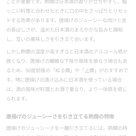
ことが重要です。熱燗は日本酒の香りが立ちやすく、脂
っこい料理と合わせたときに口の中をさっぱりとリセッ
トする効果があります。唐揚げのジューシーな肉汁と衣
の香ばしさが、温めた日本酒のまろやかな旨みと調和
し、互いの美味しさを引き立て合います。
しかし熱燗の温度が高すぎると日本酒のアルコール感が
強くなり、唐揚げの繊細な下味や風味を損なう場合もあ
るため、50度前後の「ぬる燗」や「上燗」がおすすめで
す。特に唐揚げの漬け込みに日本酒を使っている場合
は、酒の風味が料理とお酒で重なり、より一体感を感じ
られます。
唐揚げのジューシーさを引き立てる熱燗の特徴
唐揚げのジューシーさを一層引き立てるには、熱燗の持