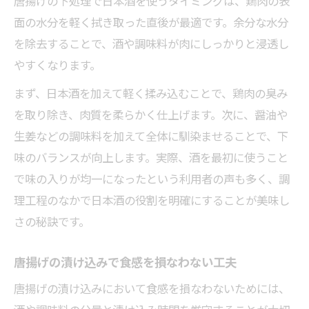
唐揚げの下処理で日本酒を使うタイミングは、鶏肉の表
面の水分を軽く拭き取った直後が最適です。余分な水分
を除去することで、酒や調味料が肉にしっかりと浸透し
やすくなります。
まず、日本酒を加えて軽く揉み込むことで、鶏肉の臭み
を取り除き、肉質を柔らかく仕上げます。次に、醤油や
生姜などの調味料を加えて全体に馴染ませることで、下
味のバランスが向上します。実際、酒を最初に使うこと
で味の入りが均一になったという利用者の声も多く、調
理工程のなかで日本酒の役割を明確にすることが美味し
さの秘訣です。
唐揚げの漬け込みで食感を損なわない工夫
唐揚げの漬け込みにおいて食感を損なわないためには、