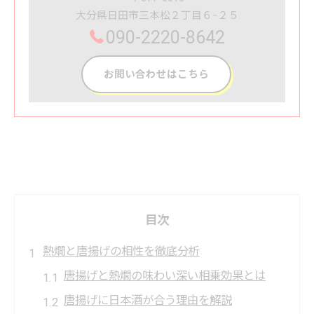
大分県日田市三本松２丁目６−２５
090-2220-8642
お問い合わせはこちら
目次
熱燗と唐揚げの相性を徹底分析
唐揚げと熱燗の味わい深い相乗効果とは
唐揚げに日本酒が合う理由を解説