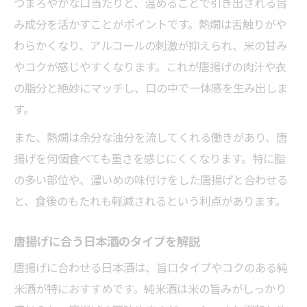
つまろやかな口当たりと、温めることで引き出される旨
み成分を活かすことがポイントです。熱燗は舌触りがや
わらかくなり、アルコールの刺激が抑えられ、米の甘み
やコクが感じやすくなります。これが唐揚げの肉汁や衣
の脂分と絶妙にマッチし、口の中で一体感を生み出しま
す。
また、熱燗は余分な油分を流してくれる働きがあり、唐
揚げを何個食べても重さを感じにくくなります。特に脂
の多い部位や、濃いめの味付けをした唐揚げと合わせる
と、食後のもたれも軽減されるという利点があります。
唐揚げに合う日本酒のタイプを解説
唐揚げに合わせる日本酒は、旨口タイプやコクのある純
米酒が特におすすめです。純米酒は米の旨みがしっかり