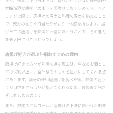
また、熱燗に使う日本酒は、香りが強すぎない純米酒や
本醸造酒が唐揚げの風味を邪魔せずおすすめです。ペア
リングの際は、唐揚げの温度と熱燗の温度を揃えること
で、双方の香りや口当たりがより一体感を持ちます。揚
げたての唐揚げを熱燗と一緒に味わうことで、その魅力
を最大限に引き出せるでしょう。
唐揚げ好きが選ぶ熱燗おすすめの理由
唐揚げ好きの方々が熱燗を選ぶ理由は、単なるお酒とし
ての役割以上に、食体験そのものを豊かにしてくれる点
にあります。油分の多い唐揚げを食べた後、熱燗の温も
りが口中をさっぱりと整えてくれるため、最後まで飽き
ずに楽しめるのです。
また、熱燗のアルコールが唐揚げの下味に使われた調味