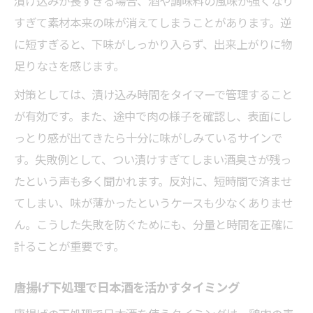
漬け込みが長すぎる場合、酒や調味料の風味が強くなり
すぎて素材本来の味が消えてしまうことがあります。逆
に短すぎると、下味がしっかり入らず、出来上がりに物
足りなさを感じます。
対策としては、漬け込み時間をタイマーで管理すること
が有効です。また、途中で肉の様子を確認し、表面にし
っとり感が出てきたら十分に味がしみているサインで
す。失敗例として、つい漬けすぎてしまい酒臭さが残っ
たという声も多く聞かれます。反対に、短時間で済ませ
てしまい、味が薄かったというケースも少なくありませ
ん。こうした失敗を防ぐためにも、分量と時間を正確に
計ることが重要です。
唐揚げ下処理で日本酒を活かすタイミング