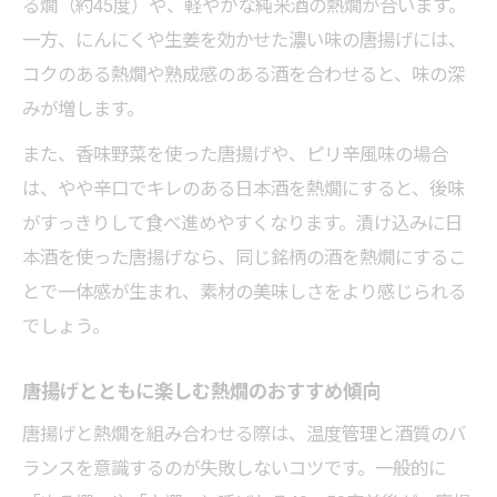
る燗（約45度）や、軽やかな純米酒の熱燗が合います。
一方、にんにくや生姜を効かせた濃い味の唐揚げには、
コクのある熱燗や熟成感のある酒を合わせると、味の深
みが増します。
また、香味野菜を使った唐揚げや、ピリ辛風味の場合
は、やや辛口でキレのある日本酒を熱燗にすると、後味
がすっきりして食べ進めやすくなります。漬け込みに日
本酒を使った唐揚げなら、同じ銘柄の酒を熱燗にするこ
とで一体感が生まれ、素材の美味しさをより感じられる
でしょう。
唐揚げとともに楽しむ熱燗のおすすめ傾向
唐揚げと熱燗を組み合わせる際は、温度管理と酒質のバ
ランスを意識するのが失敗しないコツです。一般的に