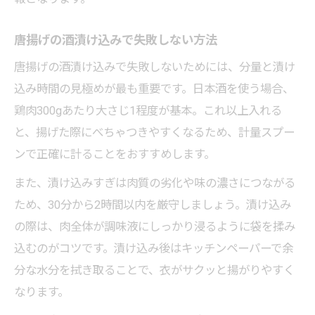
唐揚げの酒漬け込みで失敗しない方法
唐揚げの酒漬け込みで失敗しないためには、分量と漬け
込み時間の見極めが最も重要です。日本酒を使う場合、
鶏肉300gあたり大さじ1程度が基本。これ以上入れる
と、揚げた際にべちゃつきやすくなるため、計量スプー
ンで正確に計ることをおすすめします。
また、漬け込みすぎは肉質の劣化や味の濃さにつながる
ため、30分から2時間以内を厳守しましょう。漬け込み
の際は、肉全体が調味液にしっかり浸るように袋を揉み
込むのがコツです。漬け込み後はキッチンペーパーで余
分な水分を拭き取ることで、衣がサクッと揚がりやすく
なります。