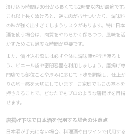
漬け込み時間は30分から長くても2時間以内が最適です。
これ以上長く漬けると、逆に肉がパサついたり、調味料
の味が強く出すぎてしまうリスクがあります。特に日本
酒を使う場合は、肉質をやわらかく保ちつつ、風味を活
かすためにも適度な時間が重要です。
また、漬け込む際には必ず全体に調味液が行き渡るよ
う、ビニール袋や密閉容器を利用しましょう。唐揚げ専
門店でも部位ごとや厚みに応じて下味を調整し、仕上が
りの均一感を大切にしています。ご家庭でもこの基本を
押さえることで、どなたでもプロのような唐揚げを目指
せます。
唐揚げ下味で日本酒を代用する場合の注意点
日本酒が手元にない場合、料理酒や白ワインで代用する