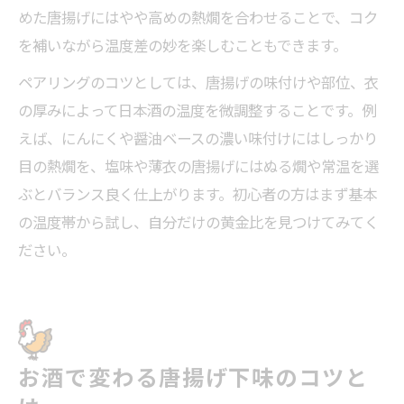
めた唐揚げにはやや高めの熱燗を合わせることで、コク
を補いながら温度差の妙を楽しむこともできます。
ペアリングのコツとしては、唐揚げの味付けや部位、衣
の厚みによって日本酒の温度を微調整することです。例
えば、にんにくや醤油ベースの濃い味付けにはしっかり
目の熱燗を、塩味や薄衣の唐揚げにはぬる燗や常温を選
ぶとバランス良く仕上がります。初心者の方はまず基本
の温度帯から試し、自分だけの黄金比を見つけてみてく
ださい。
お酒で変わる唐揚げ下味のコツと