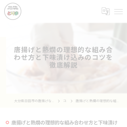
唐揚げと熱燗の理想的な組み合
わせ方と下味漬け込みのコツを
徹底解説
大分県日田市の唐揚げなら骨出し手羽とからあげ専門店 とりま
コラム
唐揚げと熱燗の理想的な組み合わせ方と下味漬け込みのコツを徹底解説
唐揚げと熱燗の理想的な組み合わせ方と下味漬け