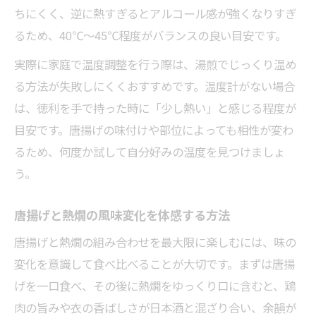
ちにくく、逆に熱すぎるとアルコール感が強くなりすぎ
るため、40℃〜45℃程度がバランスの良い目安です。
実際に家庭で温度調整を行う際は、湯煎でじっくり温め
る方法が失敗しにくくおすすめです。温度計がない場合
は、徳利を手で持った時に「少し熱い」と感じる程度が
目安です。唐揚げの味付けや部位によっても相性が変わ
るため、何度か試して自分好みの温度を見つけましょ
う。
唐揚げと熱燗の風味変化を体感する方法
唐揚げと熱燗の組み合わせを最大限に楽しむには、味の
変化を意識して食べ比べることが大切です。まずは唐揚
げを一口食べ、その後に熱燗をゆっくり口に含むと、鶏
肉の旨みや衣の香ばしさが日本酒と混ざり合い、余韻が