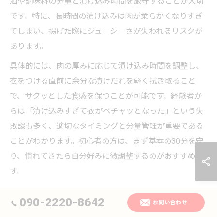
酒や調味料の分量と漬け込み時間を厳守することが大切
です。特に、長時間の漬け込みは肉が柔らかくなりすぎ
てしまい、揚げた際にジューシーさが失われるリスクが
あります。
具体的には、肉の厚みに応じて漬け込み時間を調整し、
衣をつける直前に余分な漬けだれを軽く拭き取ること
で、サクッとした食感を保つことが可能です。経験者か
らは「漬け込みすぎて衣がベチャッとなった」という失
敗談も多く、適切なタイミングと分量管理が重要である
ことがわかります。初心者の方は、まず基本の30分を守
り、慣れてきたら自分好みに微調整するのがおすすめで
す。
090-2220-8642
お問い合わせ