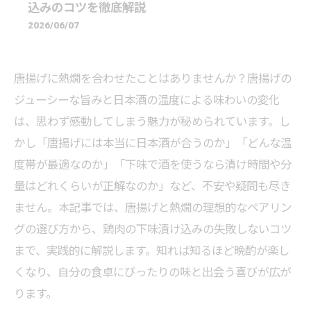
込みのコツを徹底解説
2026/06/07
唐揚げに熱燗を合わせたことはありませんか？唐揚げの
ジューシーな旨みと日本酒の温度による味わいの変化
は、思わず感動してしまう魅力が秘められています。し
かし「唐揚げには本当に日本酒が合うのか」「どんな温
度帯が最適なのか」「下味で酒を使うなら漬け時間や分
量はどれくらいが正解なのか」など、不安や疑問も尽き
ません。本記事では、唐揚げと熱燗の理想的なペアリン
グの選び方から、鶏肉の下味漬け込みの失敗しないコツ
まで、実践的に解説します。知れば知るほど晩酌が楽し
くなり、自分の食卓にぴったりの味と出会う喜びが広が
ります。