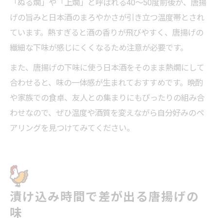
「ぬる燗」や「上燗」と呼ばれる40～50度前後が、唐揚
げの旨みと日本酒のまろやかさが引き立つ温度帯とされ
ています。熱すぎると酒の香りが飛びやすく、唐揚げの
繊細な下味が感じにくくなるため注意が必要です。
また、唐揚げの下味に使う日本酒をそのまま熱燗にして
合わせると、味の一体感が生まれておすすめです。晩酌
や家族での食卓、友人との集まりにもぴったりの組み合
わせなので、ぜひ温度や酒質を変えながら自分好みのペ
アリングを見つけてみてください。
漬け込み時間で差が出る唐揚げの
味