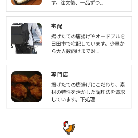
す。注文後、一品ずつ…
宅配
揚げたての唐揚げやオードブルを
日田市で宅配しています。少量か
ら大人数向けまで対…
専門店
揚げたての唐揚げにこだわり、素
材の特性を活かした調理法を追求
しています。下処理…