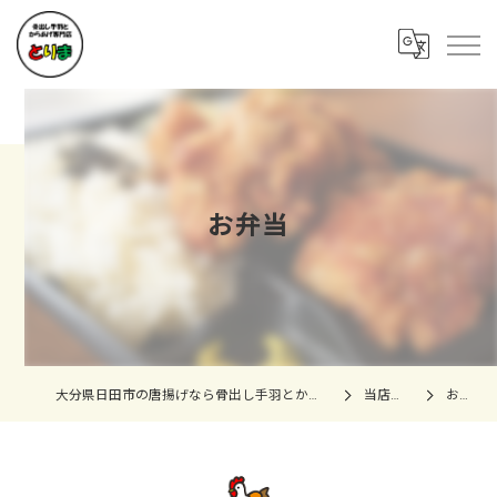
お弁当
大分県日田市の唐揚げなら骨出し手羽とからあげ専門店 とりま
当店の特徴
お弁当