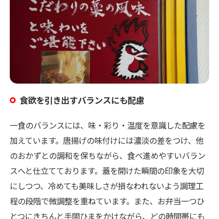
食欲を引き出すバランスにも配慮
一食のバランスには、味・彩り・温度を意識した配慮を
加えています。唐揚げの味付けには濃淡の差をつけ、他
のおかずとの調和を保ちながら、食べ進めやすいバラン
スへと仕立てております。蓋を開けた瞬間の印象を大切
にしつつ、冷めても美味しさが損なわれないよう調理工
程の段階で微調整を重ねています。また、お弁当一つひ
とつにきちんと手間ひまをかけながら、どの時間帯にも