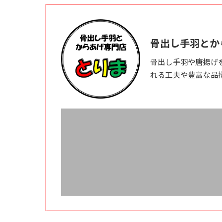
骨出し手羽とか
骨出し手羽や唐揚げ
れる工夫や豊富な品