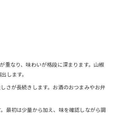
が重なり、味わいが格段に深まります。山椒
演出します。
味しさが長続きします。お酒のおつまみやお弁
す。最初は少量から加え、味を確認しながら調