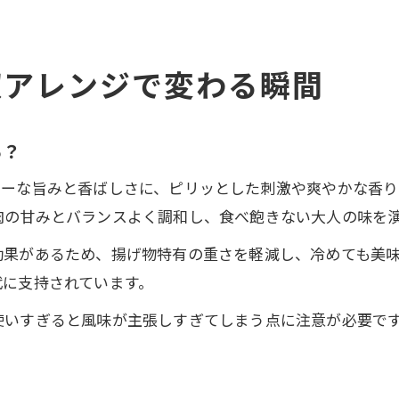
椒アレンジで変わる瞬間
る？
シーな旨みと香ばしさに、ピリッとした刺激や爽やかな香り
肉の甘みとバランスよく調和し、食べ飽きない大人の味を
効果があるため、揚げ物特有の重さを軽減し、冷めても美
代に支持されています。
使いすぎると風味が主張しすぎてしまう点に注意が必要で