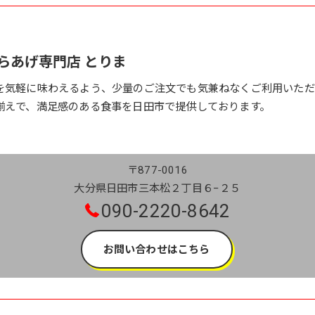
らあげ専門店 とりま
を気軽に味わえるよう、少量のご注文でも気兼ねなくご利用いただ
揃えで、満足感のある食事を日田市で提供しております。
〒877-0016
大分県日田市三本松２丁目６−２５
090-2220-8642
お問い合わせはこちら