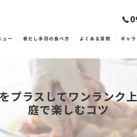
0
ニュー
骨だし手羽の食べ方
よくある質問
ギャラ
をプラスしてワンランク
庭で楽しむコツ