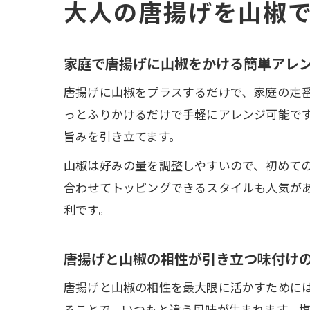
大人の唐揚げを山椒
家庭で唐揚げに山椒をかける簡単アレ
唐揚げに山椒をプラスするだけで、家庭の定
っとふりかけるだけで手軽にアレンジ可能で
旨みを引き立てます。
山椒は好みの量を調整しやすいので、初めて
合わせてトッピングできるスタイルも人気が
利です。
唐揚げと山椒の相性が引き立つ味付け
唐揚げと山椒の相性を最大限に活かすために
ることで、いつもと違う風味が生まれます。