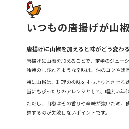
いつもの唐揚げが山
唐揚げに山椒を加えると味がどう変わ
唐揚げに山椒を加えることで、定番のジュー
独特のしびれるような辛味は、油のコクや鶏
特に山椒は、料理の後味をすっきりとさせる
当にもぴったりのアレンジとして、幅広い年
ただし、山椒はその香りや辛味が強いため、
整するのが失敗しないポイントです。