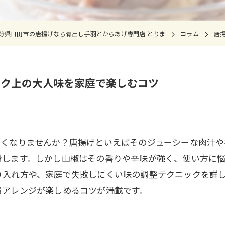
分県日田市の唐揚げなら骨出し手羽とからあげ専門店 とりま
コラム
唐
ンク上の大人味を家庭で楽しむコツ
たくなりませんか？唐揚げといえばそのジューシーな肉汁
身します。しかし山椒はその香りや辛味が強く、使い方に
り入れ方や、家庭で失敗しにくい味の調整テクニックを詳
当アレンジが楽しめるコツが満載です。