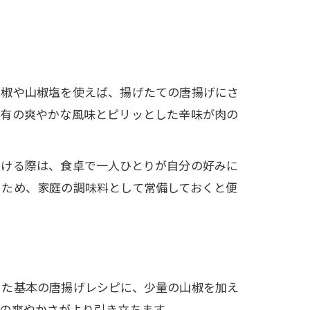
山椒や山椒塩を使えば、揚げたての唐揚げにさ
特有の爽やかな風味とピリッとした辛味が肉の
かける際は、食卓で一人ひとりが自分の好みに
るため、家庭の調味料として常備しておくと便
った基本の唐揚げレシピに、少量の山椒を加え
の爽やかさがより引き立ちます。