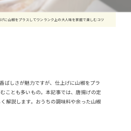
揚げに山椒をプラスしてワンランク上の大人味を家庭で楽しむコツ
や香ばしさが魅力ですが、仕上げに山椒をプラ
悩むことも多いもの。本記事では、唐揚げの定
しく解説します。おうちの調味料や余った山椒