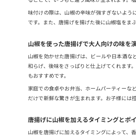
味付けの際は、山椒の辛味が強すぎないよう
です。また、唐揚げを揚げた後に山椒塩をま
山椒を使った唐揚げで大人向けの味を
山椒を効かせた唐揚げは、ビールや日本酒な
和らげ、後味をさっぱりと仕上げてくれます
もおすすめです。
家庭での食卓やお弁当、ホームパーティーな
だけで新鮮な驚きが生まれます。お子様には
唐揚げに山椒を加えるタイミングとポ
山椒を唐揚げに加えるタイミングによって、