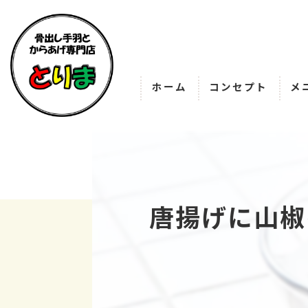
ホーム
コンセプト
メ
唐揚げに山椒