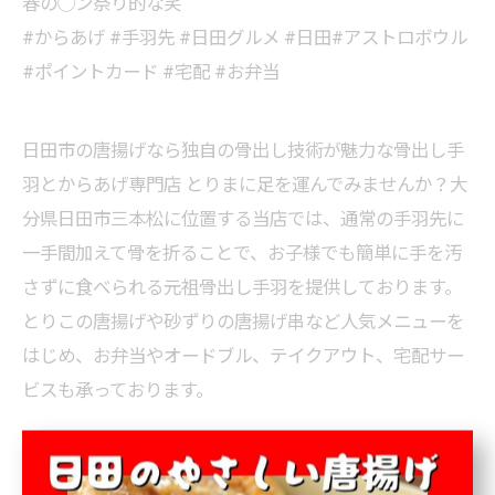
春の◯ン祭り的な笑
#からあげ #手羽先 #日田グルメ #日田#アストロボウル
#ポイントカード #宅配 #お弁当
日田市の唐揚げなら独自の骨出し技術が魅力な骨出し手
羽とからあげ専門店 とりまに足を運んでみませんか？大
分県日田市三本松に位置する当店では、通常の手羽先に
一手間加えて骨を折ることで、お子様でも簡単に手を汚
さずに食べられる元祖骨出し手羽を提供しております。
とりこの唐揚げや砂ずりの唐揚げ串など人気メニューを
はじめ、お弁当やオードブル、テイクアウト、宅配サー
ビスも承っております。
日田市で妥協しない宅配サービス
日田市で温かみのある
お弁当