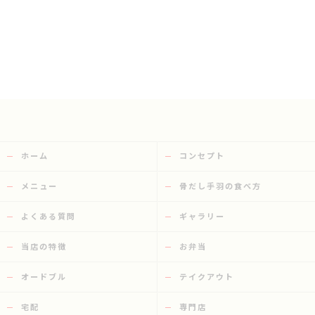
ホーム
コンセプト
メニュー
骨だし手羽の食べ方
よくある質問
ギャラリー
当店の特徴
お弁当
オードブル
テイクアウト
宅配
専門店