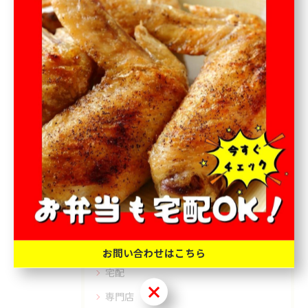
宅配
お弁当
< 前のページ
一覧に戻る
次のページ >
カテゴリー
Categories
全てのカテゴリー
お弁当
オードブル
テイクアウト
お問い合わせはこちら
宅配
お問い合わせはこちら
専門店