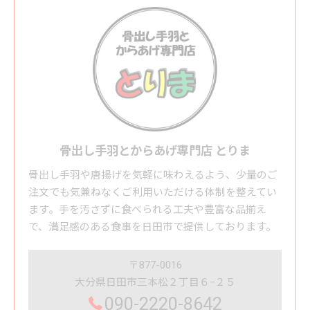
骨出し手羽とからあげ専門店 とりま
骨出し手羽や唐揚げを気軽に味わえるよう、少量のご
注文でも気兼ねなくご利用いただける体制を整えてい
ます。手を汚さずに食べられる工夫や豊富な品揃え
で、満足感のある食事を日田市で提供しております。
〒877-0016
大分県日田市三本松２丁目６−２５
090-2220-8642