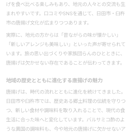
げを食べ比べる楽しみもあり、地元の人々との交流も生
まれやすいです。口コミやSNSを通じて、日田市・臼杵
市の唐揚げ文化が広まりつつあります。
実際に、地元の方からは「昔ながらの味が懐かしい」
「新しいアレンジも美味しい」といった声が寄せられて
います。旅の思い出づくりや家族団らんのひとときに、
唐揚げは欠かせない存在であることが伝わってきます。
地域の歴史とともに進化する唐揚げの魅力
唐揚げは、時代の流れとともに進化を続けてきました。
日田市や臼杵市では、歴史ある郷土料理の伝統を守りつ
つ、新しい食材や調味料を取り入れることで、現代の食
生活に合った味へと変化しています。バルサミコ酢のよ
うな異国の調味料も、今や地元の唐揚げに欠かせないア