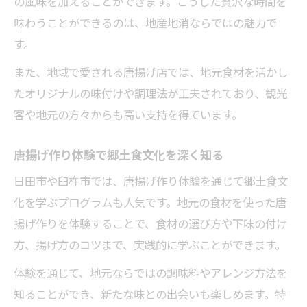
の風味を加えることができます。こうした贅沢な時間を
味わうことができるのは、地産地消ならではの魅力で
す。
また、地域で愛される唐揚げ店では、地元食材を活かし
たオリジナルの味付けや調理法が工夫されており、観光
客や地元の方々からも高い支持を得ています。
唐揚げ作り体験で郷土食文化を深く知る
日田市や臼杵市では、唐揚げ作り体験を通じて郷土食文
化を学ぶプログラムも人気です。地元の食材を使った唐
揚げ作りを体験することで、食材の選び方や下味の付け
方、揚げ方のコツまで、実践的に学ぶことができます。
体験を通じて、地元ならではの調味料やアレンジ方法を
知ることができ、新たな味との出会いも楽しめます。特