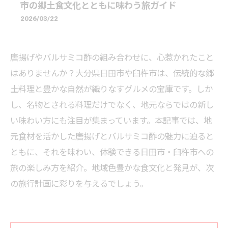
市の郷土食文化とともに味わう旅ガイド
2026/03/22
唐揚げやバルサミコ酢の組み合わせに、心惹かれたこと
はありませんか？大分県日田市や臼杵市は、伝統的な郷
土料理と豊かな自然が織りなすグルメの宝庫です。しか
し、名物とされる料理だけでなく、地元ならではの新し
い味わい方にも注目が集まっています。本記事では、地
元食材を活かした唐揚げとバルサミコ酢の魅力に迫ると
ともに、それを味わい、体験できる日田市・臼杵市への
旅の楽しみ方を紹介。地域色豊かな食文化と発見が、次
の旅行計画に彩りを与えるでしょう。