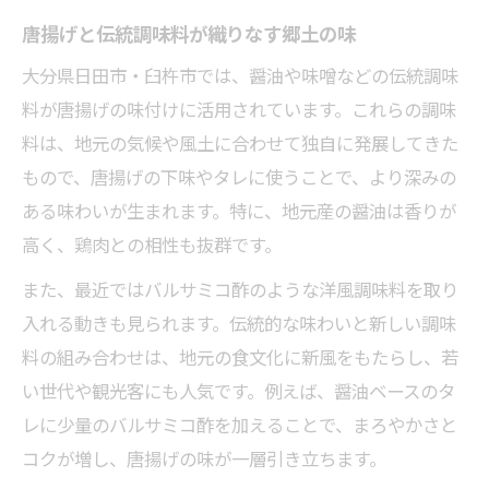
唐揚げと伝統調味料が織りなす郷土の味
大分県日田市・臼杵市では、醤油や味噌などの伝統調味
料が唐揚げの味付けに活用されています。これらの調味
料は、地元の気候や風土に合わせて独自に発展してきた
もので、唐揚げの下味やタレに使うことで、より深みの
ある味わいが生まれます。特に、地元産の醤油は香りが
高く、鶏肉との相性も抜群です。
また、最近ではバルサミコ酢のような洋風調味料を取り
入れる動きも見られます。伝統的な味わいと新しい調味
料の組み合わせは、地元の食文化に新風をもたらし、若
い世代や観光客にも人気です。例えば、醤油ベースのタ
レに少量のバルサミコ酢を加えることで、まろやかさと
コクが増し、唐揚げの味が一層引き立ちます。