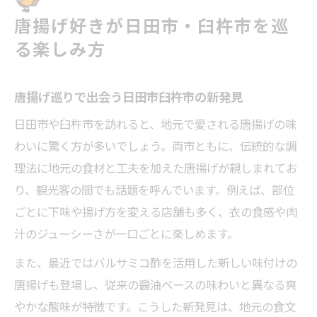
唐揚げ好きが日田市・臼杵市を巡
る楽しみ方
唐揚げ巡りで出会う日田市臼杵市の新発見
日田市や臼杵市を訪れると、地元で愛される唐揚げの味
わいに驚く方が多いでしょう。両市ともに、伝統的な調
理法に地元の食材と工夫を加えた唐揚げが親しまれてお
り、観光客の間でも話題を呼んでいます。例えば、部位
ごとに下味や揚げ方を変える店舗も多く、衣の食感や肉
汁のジューシーさが一口ごとに楽しめます。
また、最近ではバルサミコ酢を活用した新しい味付けの
唐揚げも登場し、従来の醤油ベースの味わいと異なる爽
やかな酸味が特徴です。こうした新発見は、地元の食文