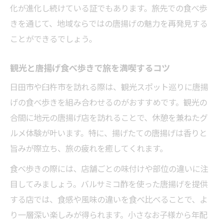
化が進化し続けている証でもあります。旅先での食べ歩
きを通じて、地域ならではの唐揚げの魅力を再発見する
ことができるでしょう。
観光と唐揚げ食べ歩きで旅を満喫するコツ
日田市や臼杵市を訪れる際は、観光スポット巡りに唐揚
げの食べ歩きを組み合わせるのがおすすめです。観光の
合間に地元の唐揚げ店を訪れることで、休憩を兼ねたグ
ルメ体験が叶います。特に、揚げたての唐揚げは香りと
旨みが際立ち、旅の疲れを癒してくれます。
食べ歩きの際には、店舗ごとの味付けや部位の違いに注
目してみましょう。バルサミコ酢を使った唐揚げを提供
する店では、食感や風味の違いを食べ比べることで、よ
り一層深い楽しみが得られます。小さなお子様から年配