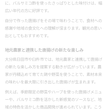
に、バルサミコ酢を使ったさっぱりとした味付けは、幅
広い年代の方に好評です。
自分で作った唐揚げをその場で味わうことで、食材への
感謝や地域の食文化への理解が深まります。観光の思い
出としてもおすすめです。
地元農家と連携した唐揚げの新たな楽しみ
大分県日田市や臼杵市では、地元農家と連携して唐揚げ
の新たな楽しみ方を提案する動きが広がっています。農
家が丹精込めて育てた鶏や野菜を使うことで、素材本来
の味わいを最大限に引き出した唐揚げが生まれます。
例えば、季節限定の野菜やハーブを使った唐揚げメニュ
ーや、バルサミコ酢を活かした新感覚のソースなど、地
域の特色を活かした商品開発が進められています。こう