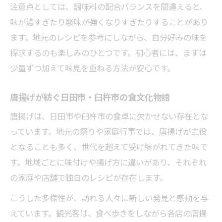
注意点としては、調味料の配合バランスを間違えると、
味が濃すぎたり酸味が強くなりすぎたりすることがあり
ます。地元のレシピを参考にしながら、自分好みの味を
探求するのも楽しみのひとつです。初心者には、まずは
少量ずつ加えて味見を重ねる方法が安心です。
唐揚げが紡ぐ日田市・臼杵市の食文化物語
唐揚げは、日田市や臼杵市の食卓に欠かせない存在とな
っています。地元の祭りや家庭行事では、唐揚げが主役
となることも多く、世代を超えて受け継がれてきた味で
す。地域ごとに味付けや揚げ方に違いがあり、それぞれ
の家庭や店舗で独自のレシピが存在します。
こうした多様性が、訪れる人々に新しい発見と感動を与
えています。観光客は、食べ歩きをしながら各店の唐揚