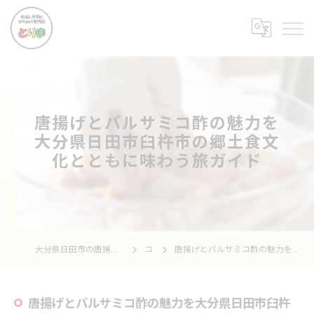
唐揚げとバルサミコ酢の魅力を
大分県日田市臼杵市の郷土食文
化とともに味わう旅ガイド
大分県日田市の唐揚げなら骨出し手羽とからあげ専門店 とりま
コラム
唐揚げとバルサミコ酢の魅力を大分県日田市臼杵市の郷土食文化とともに味わう旅ガイド
唐揚げとバルサミコ酢の魅力を大分県日田市臼杵