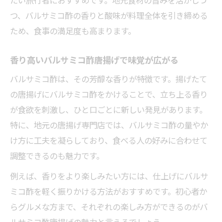
たい旅行者におすすめです。地元食材の旨みを活かしつ
つ、バルサミコ酢の香りと酸味が料理全体を引き締める
ため、食事の満足度も高まります。
香り高いバルサミコ酢唐揚げで味覚が広がる
バルサミコ酢は、その芳醇な香りが特徴です。揚げたて
の唐揚げにバルサミコ酢をかけることで、立ち上る香り
が食欲を刺激し、ひと口ごとに新しい発見があります。
特に、地元の唐揚げ専門店では、バルサミコ酢の量やか
け方に工夫を凝らしており、食べる人の好みに合わせて
調整できるのも魅力です。
例えば、香りをより楽しみたい方には、仕上げにバルサ
ミコ酢を軽く振りかける方法がおすすめです。初心者か
らグルメな方まで、それぞれの楽しみ方ができるのがバ