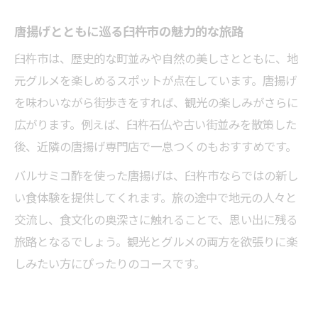
唐揚げとともに巡る臼杵市の魅力的な旅路
臼杵市は、歴史的な町並みや自然の美しさとともに、地
元グルメを楽しめるスポットが点在しています。唐揚げ
を味わいながら街歩きをすれば、観光の楽しみがさらに
広がります。例えば、臼杵石仏や古い街並みを散策した
後、近隣の唐揚げ専門店で一息つくのもおすすめです。
バルサミコ酢を使った唐揚げは、臼杵市ならではの新し
い食体験を提供してくれます。旅の途中で地元の人々と
交流し、食文化の奥深さに触れることで、思い出に残る
旅路となるでしょう。観光とグルメの両方を欲張りに楽
しみたい方にぴったりのコースです。