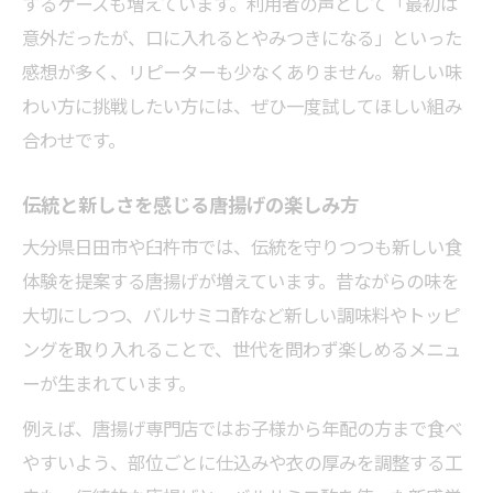
するケースも増えています。利用者の声として「最初は
意外だったが、口に入れるとやみつきになる」といった
感想が多く、リピーターも少なくありません。新しい味
わい方に挑戦したい方には、ぜひ一度試してほしい組み
合わせです。
伝統と新しさを感じる唐揚げの楽しみ方
大分県日田市や臼杵市では、伝統を守りつつも新しい食
体験を提案する唐揚げが増えています。昔ながらの味を
大切にしつつ、バルサミコ酢など新しい調味料やトッピ
ングを取り入れることで、世代を問わず楽しめるメニュ
ーが生まれています。
例えば、唐揚げ専門店ではお子様から年配の方まで食べ
やすいよう、部位ごとに仕込みや衣の厚みを調整する工