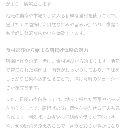
がより一層際立ちます。
地元の農家や市場で手に入る新鮮な食材を使うことで、
揚げたての唐揚げに自然な甘みや旨みが加わり、家庭で
も手軽に贅沢な味わいを体験できます。
食材選びから始まる唐揚げ体験の魅力
唐揚げ作りの第一歩は、素材選びから始まります。地元
で育てられた鶏肉は、肉質がしっかりしており、下味を
しっかりと染み込ませることで、揚げた時のジューシー
さが際立ちます。
また、日田市や臼杵市では、地元で採れた野菜やハーブ
を加えることで、唐揚げの味に個性を持たせる工夫も見
られます。例えば、山椒や柚子胡椒を使った下味付け
や、旬の野菜を添えることで、香りと彩りが豊かになり