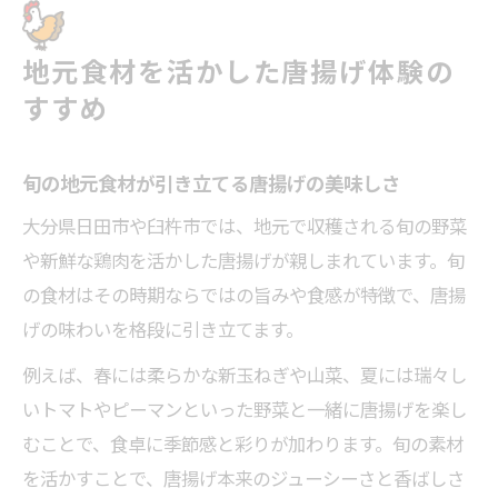
地元食材を活かした唐揚げ体験の
すすめ
旬の地元食材が引き立てる唐揚げの美味しさ
大分県日田市や臼杵市では、地元で収穫される旬の野菜
や新鮮な鶏肉を活かした唐揚げが親しまれています。旬
の食材はその時期ならではの旨みや食感が特徴で、唐揚
げの味わいを格段に引き立てます。
例えば、春には柔らかな新玉ねぎや山菜、夏には瑞々し
いトマトやピーマンといった野菜と一緒に唐揚げを楽し
むことで、食卓に季節感と彩りが加わります。旬の素材
を活かすことで、唐揚げ本来のジューシーさと香ばしさ