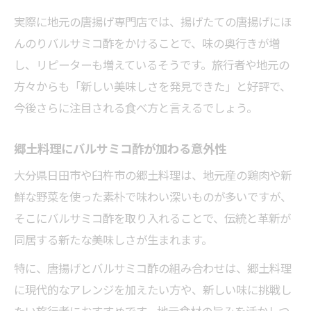
実際に地元の唐揚げ専門店では、揚げたての唐揚げにほ
んのりバルサミコ酢をかけることで、味の奥行きが増
し、リピーターも増えているそうです。旅行者や地元の
方々からも「新しい美味しさを発見できた」と好評で、
今後さらに注目される食べ方と言えるでしょう。
郷土料理にバルサミコ酢が加わる意外性
大分県日田市や臼杵市の郷土料理は、地元産の鶏肉や新
鮮な野菜を使った素朴で味わい深いものが多いですが、
そこにバルサミコ酢を取り入れることで、伝統と革新が
同居する新たな美味しさが生まれます。
特に、唐揚げとバルサミコ酢の組み合わせは、郷土料理
に現代的なアレンジを加えたい方や、新しい味に挑戦し