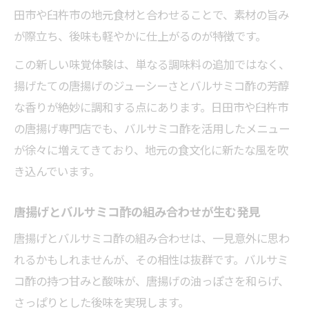
田市や臼杵市の地元食材と合わせることで、素材の旨み
が際立ち、後味も軽やかに仕上がるのが特徴です。
この新しい味覚体験は、単なる調味料の追加ではなく、
揚げたての唐揚げのジューシーさとバルサミコ酢の芳醇
な香りが絶妙に調和する点にあります。日田市や臼杵市
の唐揚げ専門店でも、バルサミコ酢を活用したメニュー
が徐々に増えてきており、地元の食文化に新たな風を吹
き込んでいます。
唐揚げとバルサミコ酢の組み合わせが生む発見
唐揚げとバルサミコ酢の組み合わせは、一見意外に思わ
れるかもしれませんが、その相性は抜群です。バルサミ
コ酢の持つ甘みと酸味が、唐揚げの油っぽさを和らげ、
さっぱりとした後味を実現します。