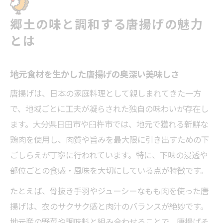
郷土の味と調和する唐揚げの魅力
とは
地元食材を生かした唐揚げの奥深い美味しさ
唐揚げは、日本の家庭料理として親しまれてきた一方
で、地域ごとに工夫が凝らされた独自の味わいが存在し
ます。大分県日田市や臼杵市では、地元で獲れる新鮮な
鶏肉を使用し、肉質や旨みを最大限に引き出すための下
ごしらえが丁寧に行われています。特に、下味の浸透や
部位ごとの食感・風味を大切にしている点が特徴です。
たとえば、骨抜き手羽やジューシーなもも肉を使った唐
揚げは、衣のサクサク感と肉汁のバランスが絶妙です。
地元産の野菜や調味料と組み合わせることで、唐揚げそ