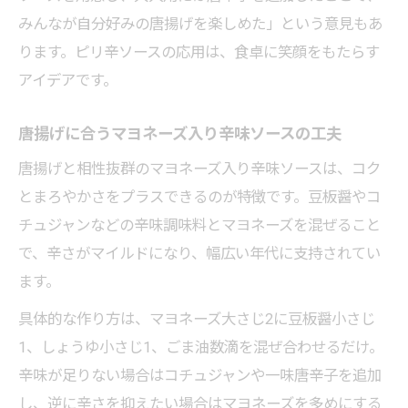
みんなが自分好みの唐揚げを楽しめた」という意見もあ
ります。ピリ辛ソースの応用は、食卓に笑顔をもたらす
アイデアです。
唐揚げに合うマヨネーズ入り辛味ソースの工夫
唐揚げと相性抜群のマヨネーズ入り辛味ソースは、コク
とまろやかさをプラスできるのが特徴です。豆板醤やコ
チュジャンなどの辛味調味料とマヨネーズを混ぜること
で、辛さがマイルドになり、幅広い年代に支持されてい
ます。
具体的な作り方は、マヨネーズ大さじ2に豆板醤小さじ
1、しょうゆ小さじ1、ごま油数滴を混ぜ合わせるだけ。
辛味が足りない場合はコチュジャンや一味唐辛子を追加
し、逆に辛さを抑えたい場合はマヨネーズを多めにする