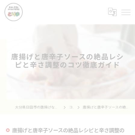
唐揚げと唐辛子ソースの絶品レシ
ピと辛さ調整のコツ徹底ガイド
大分県日田市の唐揚げなら骨出し手羽とからあげ専門店 とりま
コラム
唐揚げと唐辛子ソースの絶品レシピと辛さ調整のコツ徹底ガイド
唐揚げと唐辛子ソースの絶品レシピと辛さ調整の