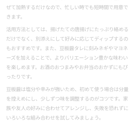
ぜて加熱するだけなので、忙しい時でも短時間で用意で
きます。
活用方法としては、揚げたての唐揚げにたっぷり絡める
だけでなく、別添えにして好みに応じてディップするの
もおすすめです。また、豆板醤タレに刻みネギやマヨネ
ーズを加えることで、よりバリエーション豊かな味わい
を楽しめます。お酒のおつまみやお弁当のおかずにもぴ
ったりです。
豆板醤は塩分や辛みが強いため、初めて使う場合は分量
を控えめにし、少しずつ味を調整するのがコツです。家
族や友人の好みに合わせてアレンジし、失敗を恐れずに
いろいろな組み合わせを試してみましょう。