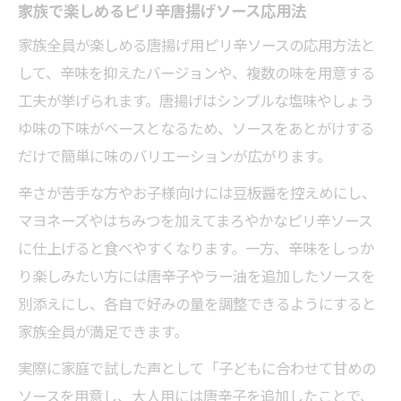
家族で楽しめるピリ辛唐揚げソース応用法
家族全員が楽しめる唐揚げ用ピリ辛ソースの応用方法と
して、辛味を抑えたバージョンや、複数の味を用意する
工夫が挙げられます。唐揚げはシンプルな塩味やしょう
ゆ味の下味がベースとなるため、ソースをあとがけする
だけで簡単に味のバリエーションが広がります。
辛さが苦手な方やお子様向けには豆板醤を控えめにし、
マヨネーズやはちみつを加えてまろやかなピリ辛ソース
に仕上げると食べやすくなります。一方、辛味をしっか
り楽しみたい方には唐辛子やラー油を追加したソースを
別添えにし、各自で好みの量を調整できるようにすると
家族全員が満足できます。
実際に家庭で試した声として「子どもに合わせて甘めの
ソースを用意し、大人用には唐辛子を追加したことで、