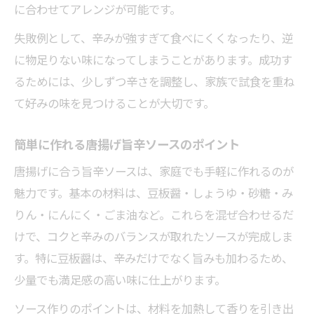
に合わせてアレンジが可能です。
失敗例として、辛みが強すぎて食べにくくなったり、逆
に物足りない味になってしまうことがあります。成功す
るためには、少しずつ辛さを調整し、家族で試食を重ね
て好みの味を見つけることが大切です。
簡単に作れる唐揚げ旨辛ソースのポイント
唐揚げに合う旨辛ソースは、家庭でも手軽に作れるのが
魅力です。基本の材料は、豆板醤・しょうゆ・砂糖・み
りん・にんにく・ごま油など。これらを混ぜ合わせるだ
けで、コクと辛みのバランスが取れたソースが完成しま
す。特に豆板醤は、辛みだけでなく旨みも加わるため、
少量でも満足感の高い味に仕上がります。
ソース作りのポイントは、材料を加熱して香りを引き出