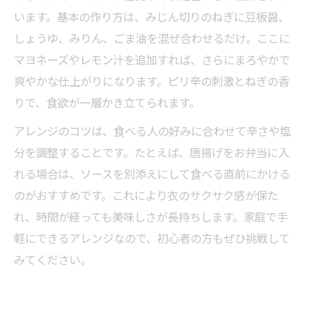
います。基本の作り方は、みじん切りのねぎに豆板醤、
しょうゆ、みりん、ごま油を混ぜ合わせるだけ。ここに
マヨネーズやレモン汁を追加すれば、さらにまろやかで
爽やかな仕上がりになります。ピリ辛の刺激とねぎの香
りで、食欲が一層かき立てられます。
アレンジのコツは、食べる人の好みに合わせて辛さや塩
分を調整することです。たとえば、唐揚げをお弁当に入
れる場合は、ソースを別添えにして食べる直前にかける
のがおすすめです。これにより衣のサクサク感が保た
れ、時間が経っても美味しさが長持ちします。家庭で手
軽にできるアレンジなので、初心者の方もぜひ挑戦して
みてください。