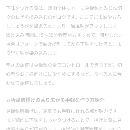
下味をつける際は、鶏肉全体に均一に豆板醤とみじん切
りのねぎを揉み込むのがコツです。ここでごま油やおろ
ししょうがを加えると、より一層風味がアップします。
漬け込み時間は15～30分程度がおすすめで、時短したい
場合はフォークで数か所刺してから下味をつけると、よ
り早く味が染み込みます。
辛さの調整は豆板醤の量でコントロールできますが、初
心者やお子様向けには少なめにするなど、食べる人に合
わせて調整しましょう。
豆板醤唐揚げの香り広がる手軽な作り方紹介
豆板醤唐揚げは、家庭でも手軽に作れる点が魅力です。
まず鶏肉に下味をしっかりつけることで、揚げた際に豆
板醤の香りが広がります。揚げ油の温度管理をしっかり