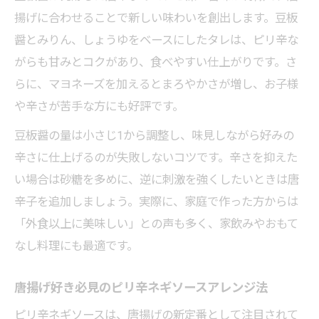
揚げに合わせることで新しい味わいを創出します。豆板
醤とみりん、しょうゆをベースにしたタレは、ピリ辛な
がらも甘みとコクがあり、食べやすい仕上がりです。さ
らに、マヨネーズを加えるとまろやかさが増し、お子様
や辛さが苦手な方にも好評です。
豆板醤の量は小さじ1から調整し、味見しながら好みの
辛さに仕上げるのが失敗しないコツです。辛さを抑えた
い場合は砂糖を多めに、逆に刺激を強くしたいときは唐
辛子を追加しましょう。実際に、家庭で作った方からは
「外食以上に美味しい」との声も多く、家飲みやおもて
なし料理にも最適です。
唐揚げ好き必見のピリ辛ネギソースアレンジ法
ピリ辛ネギソースは、唐揚げの新定番として注目されて