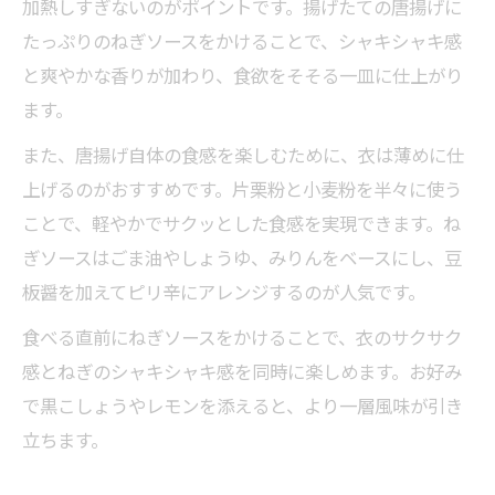
加熱しすぎないのがポイントです。揚げたての唐揚げに
たっぷりのねぎソースをかけることで、シャキシャキ感
と爽やかな香りが加わり、食欲をそそる一皿に仕上がり
ます。
また、唐揚げ自体の食感を楽しむために、衣は薄めに仕
上げるのがおすすめです。片栗粉と小麦粉を半々に使う
ことで、軽やかでサクッとした食感を実現できます。ね
ぎソースはごま油やしょうゆ、みりんをベースにし、豆
板醤を加えてピリ辛にアレンジするのが人気です。
食べる直前にねぎソースをかけることで、衣のサクサク
感とねぎのシャキシャキ感を同時に楽しめます。お好み
で黒こしょうやレモンを添えると、より一層風味が引き
立ちます。