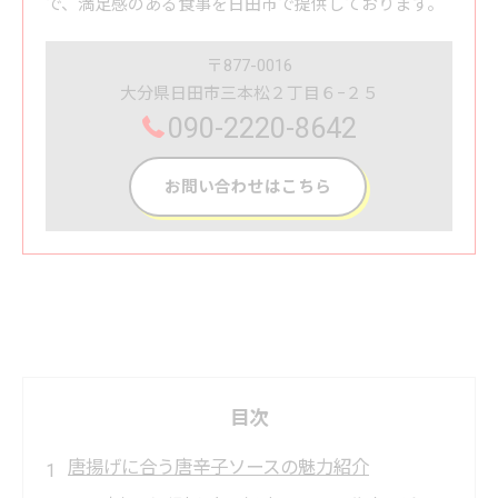
で、満足感のある食事を日田市で提供しております。
〒877-0016
大分県日田市三本松２丁目６−２５
090-2220-8642
お問い合わせはこちら
目次
唐揚げに合う唐辛子ソースの魅力紹介