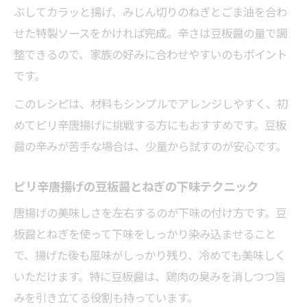
ぶしてカラッと揚げ、みじん切りのねぎとごま油を合わ
せた特製ソースをかければ完成。辛さは豆板醤の量で調
整できるので、家族の好みに合わせやすいのもポイント
です。
このレシピは、材料もシンプルでアレンジしやすく、初
めてピリ辛唐揚げに挑戦する方にもおすすめです。豆板
醤の辛みが苦手な場合は、少量から試すのが安心です。
ピリ辛唐揚げの豆板醤とねぎの下味テクニック
唐揚げの美味しさを左右するのが下味の付け方です。豆
板醤とねぎを使って下味をしっかり染み込ませること
で、揚げた後も風味がしっかり残り、冷めても美味しく
いただけます。特に豆板醤は、鶏肉の臭みを消しつつ旨
みを引き立てる役割も持っています。