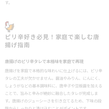
す。
ピリ辛好き必見！家庭で楽しむ唐
揚げ指南
唐揚げのピリ辛タレで本格味を家庭で再現
唐揚げを家庭で本格的な味わいに仕上げるには、ピリ辛
タレの工夫が欠かせません。醤油やみりん、にんにく、
しょうがなどの基本調味料に、唐辛子や豆板醤を加える
ことで、旨みと辛みが絶妙に融合したタレが完成しま
す。唐揚げのジューシーさを引き立てるため、下味の段
階からしっかりと漬け込むことがポイントです。