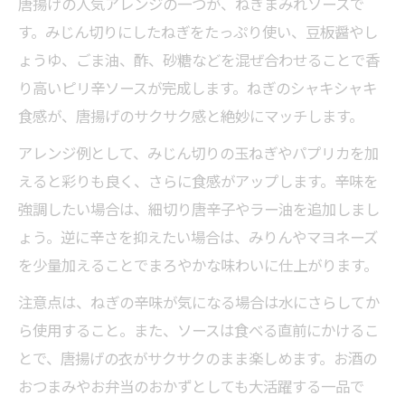
唐揚げの人気アレンジの一つが、ねぎまみれソースで
す。みじん切りにしたねぎをたっぷり使い、豆板醤やし
ょうゆ、ごま油、酢、砂糖などを混ぜ合わせることで香
り高いピリ辛ソースが完成します。ねぎのシャキシャキ
食感が、唐揚げのサクサク感と絶妙にマッチします。
アレンジ例として、みじん切りの玉ねぎやパプリカを加
えると彩りも良く、さらに食感がアップします。辛味を
強調したい場合は、細切り唐辛子やラー油を追加しまし
ょう。逆に辛さを抑えたい場合は、みりんやマヨネーズ
を少量加えることでまろやかな味わいに仕上がります。
注意点は、ねぎの辛味が気になる場合は水にさらしてか
ら使用すること。また、ソースは食べる直前にかけるこ
とで、唐揚げの衣がサクサクのまま楽しめます。お酒の
おつまみやお弁当のおかずとしても大活躍する一品で