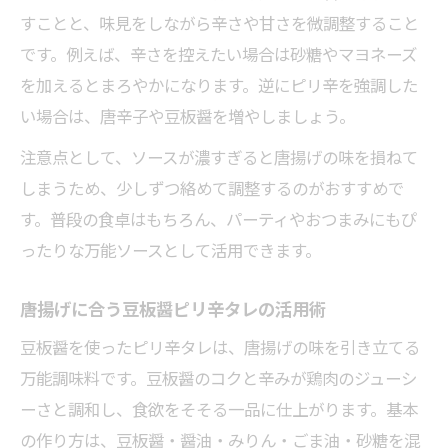
すことと、味見をしながら辛さや甘さを微調整すること
です。例えば、辛さを控えたい場合は砂糖やマヨネーズ
を加えるとまろやかになります。逆にピリ辛を強調した
い場合は、唐辛子や豆板醤を増やしましょう。
注意点として、ソースが濃すぎると唐揚げの味を損ねて
しまうため、少しずつ絡めて調整するのがおすすめで
す。普段の食卓はもちろん、パーティやおつまみにもぴ
ったりな万能ソースとして活用できます。
唐揚げに合う豆板醤ピリ辛タレの活用術
豆板醤を使ったピリ辛タレは、唐揚げの味を引き立てる
万能調味料です。豆板醤のコクと辛みが鶏肉のジューシ
ーさと調和し、食欲をそそる一品に仕上がります。基本
の作り方は、豆板醤・醤油・みりん・ごま油・砂糖を混