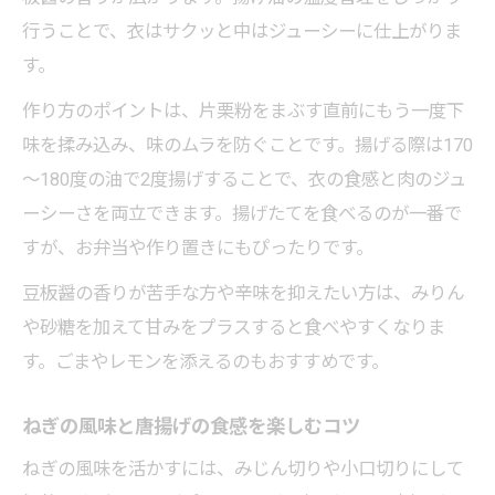
行うことで、衣はサクッと中はジューシーに仕上がりま
す。
作り方のポイントは、片栗粉をまぶす直前にもう一度下
味を揉み込み、味のムラを防ぐことです。揚げる際は170
～180度の油で2度揚げすることで、衣の食感と肉のジュ
ーシーさを両立できます。揚げたてを食べるのが一番で
すが、お弁当や作り置きにもぴったりです。
豆板醤の香りが苦手な方や辛味を抑えたい方は、みりん
や砂糖を加えて甘みをプラスすると食べやすくなりま
す。ごまやレモンを添えるのもおすすめです。
ねぎの風味と唐揚げの食感を楽しむコツ
ねぎの風味を活かすには、みじん切りや小口切りにして