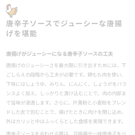
唐辛子ソースでジューシーな唐揚
げを堪能
唐揚げがジューシーになる唐辛子ソースの工夫
唐揚げのジューシーさを最大限に引き出すためには、下
ごしらえの段階から工夫が必要です。鶏もも肉を使い、
下味にはしょうゆ、みりん、にんにく、しょうがをバラ
ンスよく加え、しっかりと漬け込むことで、肉の内部ま
で旨味が浸透します。さらに、片栗粉と小麦粉をブレン
ドした衣で包むことで、揚げたときに肉汁を閉じ込め、
外はカリッと中はふっくらとした食感を実現できます。
唐辛子ソースを合わせる際は、豆板醤や一味唐辛子をベ