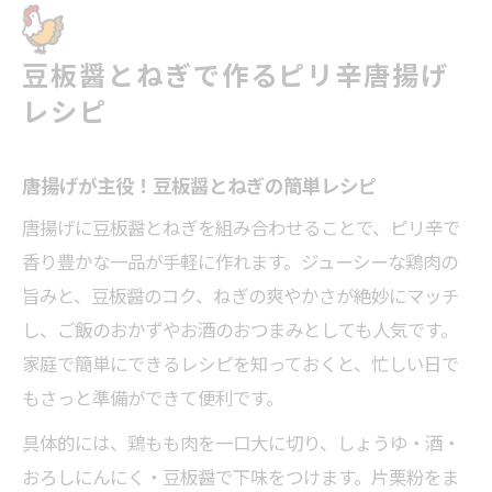
豆板醤とねぎで作るピリ辛唐揚げ
レシピ
唐揚げが主役！豆板醤とねぎの簡単レシピ
唐揚げに豆板醤とねぎを組み合わせることで、ピリ辛で
香り豊かな一品が手軽に作れます。ジューシーな鶏肉の
旨みと、豆板醤のコク、ねぎの爽やかさが絶妙にマッチ
し、ご飯のおかずやお酒のおつまみとしても人気です。
家庭で簡単にできるレシピを知っておくと、忙しい日で
もさっと準備ができて便利です。
具体的には、鶏もも肉を一口大に切り、しょうゆ・酒・
おろしにんにく・豆板醤で下味をつけます。片栗粉をま