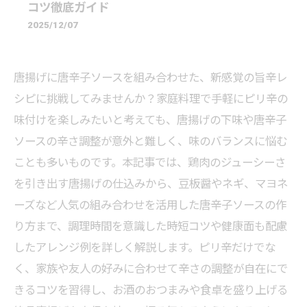
コツ徹底ガイド
2025/12/07
唐揚げに唐辛子ソースを組み合わせた、新感覚の旨辛レ
シピに挑戦してみませんか？家庭料理で手軽にピリ辛の
味付けを楽しみたいと考えても、唐揚げの下味や唐辛子
ソースの辛さ調整が意外と難しく、味のバランスに悩む
ことも多いものです。本記事では、鶏肉のジューシーさ
を引き出す唐揚げの仕込みから、豆板醤やネギ、マヨネ
ーズなど人気の組み合わせを活用した唐辛子ソースの作
り方まで、調理時間を意識した時短コツや健康面も配慮
したアレンジ例を詳しく解説します。ピリ辛だけでな
く、家族や友人の好みに合わせて辛さの調整が自在にで
きるコツを習得し、お酒のおつまみや食卓を盛り上げる