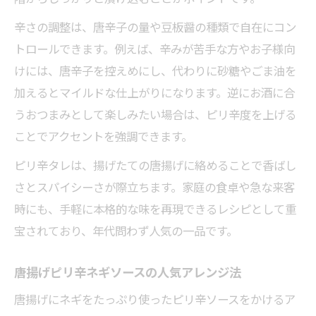
辛さの調整は、唐辛子の量や豆板醤の種類で自在にコン
トロールできます。例えば、辛みが苦手な方やお子様向
けには、唐辛子を控えめにし、代わりに砂糖やごま油を
加えるとマイルドな仕上がりになります。逆にお酒に合
うおつまみとして楽しみたい場合は、ピリ辛度を上げる
ことでアクセントを強調できます。
ピリ辛タレは、揚げたての唐揚げに絡めることで香ばし
さとスパイシーさが際立ちます。家庭の食卓や急な来客
時にも、手軽に本格的な味を再現できるレシピとして重
宝されており、年代問わず人気の一品です。
唐揚げピリ辛ネギソースの人気アレンジ法
唐揚げにネギをたっぷり使ったピリ辛ソースをかけるア