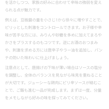
を活かしつつ、家族の好みに合わせて辛味の強弱を変え
られる点が魅力です。
例えば、豆板醤の量を小さじ1から徐々に増やすことで、
ピリッとした刺激をコントロールできます。お子様や辛
味が苦手な方には、みりんや砂糖を多めに加えてまろや
かさをプラスするのもコツです。逆にお酒のおつまみ
や、刺激を求める方には唐辛子やラー油を追加し、パン
チの効いた味わいに仕上げましょう。
注意点として、唐揚げの下味が薄い場合はソースの塩分
を調整し、全体のバランスを見ながら味見を重ねること
が大切です。ジューシーな鶏肉にピリ辛ソースが絡むこ
とで、ご飯も進む一品が完成します。まずは一度、分量
をメモしながら好みの味を探ってみてください。