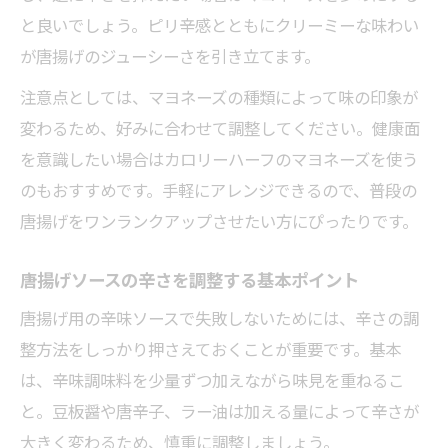
と良いでしょう。ピリ辛感とともにクリーミーな味わい
が唐揚げのジューシーさを引き立てます。
注意点としては、マヨネーズの種類によって味の印象が
変わるため、好みに合わせて調整してください。健康面
を意識したい場合はカロリーハーフのマヨネーズを使う
のもおすすめです。手軽にアレンジできるので、普段の
唐揚げをワンランクアップさせたい方にぴったりです。
唐揚げソースの辛さを調整する基本ポイント
唐揚げ用の辛味ソースで失敗しないためには、辛さの調
整方法をしっかり押さえておくことが重要です。基本
は、辛味調味料を少量ずつ加えながら味見を重ねるこ
と。豆板醤や唐辛子、ラー油は加える量によって辛さが
大きく変わるため、慎重に調整しましょう。