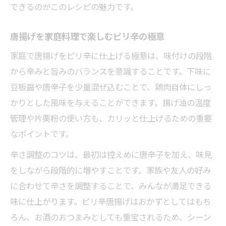
できるのがこのレシピの魅力です。
唐揚げを家庭料理で楽しむピリ辛の極意
家庭で唐揚げをピリ辛に仕上げる極意は、味付けの段階
から辛みと旨みのバランスを意識することです。下味に
豆板醤や唐辛子を少量混ぜ込むことで、鶏肉自体にしっ
かりとした風味を与えることができます。揚げ油の温度
管理や片栗粉の使い方も、カリッと仕上げるための重要
なポイントです。
辛さ調整のコツは、最初は控えめに唐辛子を加え、味見
をしながら段階的に増やすことです。家族や友人の好み
に合わせて辛さを調整することで、みんなが満足できる
味に仕上がります。ピリ辛唐揚げはおかずとしてはもち
ろん、お酒のおつまみとしても重宝されるため、シーン