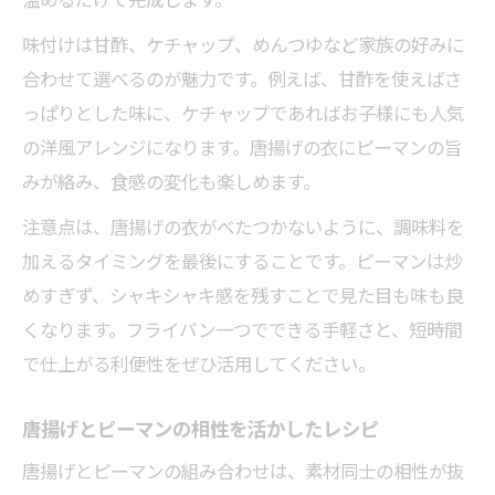
温めるだけで完成します。
味付けは甘酢、ケチャップ、めんつゆなど家族の好みに
合わせて選べるのが魅力です。例えば、甘酢を使えばさ
っぱりとした味に、ケチャップであればお子様にも人気
の洋風アレンジになります。唐揚げの衣にピーマンの旨
みが絡み、食感の変化も楽しめます。
注意点は、唐揚げの衣がべたつかないように、調味料を
加えるタイミングを最後にすることです。ピーマンは炒
めすぎず、シャキシャキ感を残すことで見た目も味も良
くなります。フライパン一つでできる手軽さと、短時間
で仕上がる利便性をぜひ活用してください。
唐揚げとピーマンの相性を活かしたレシピ
唐揚げとピーマンの組み合わせは、素材同士の相性が抜