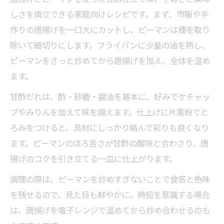
しさを両立できる家庭向けレシピです。まず、市販や手
作りの唐揚げを一口大にカットし、ピーマンは種を取り
除いて細切りにします。フライパンに少量の油を熱し、
ピーマンをさっと炒めてから唐揚げを加え、全体を温め
ます。
甘酢だれは、酢・砂糖・醤油を基本に、好みでケチャッ
プやみりんを加えて味を調えます。仕上げに片栗粉でと
ろみをつけると、具材にしっかり絡んで彩りも良くなり
ます。ピーマンのほろ苦さが甘酢の酸味と合わさり、唐
揚げのコクを引き立てる一皿に仕上がります。
調理の際は、ピーマンを炒めすぎないことで食感と色味
を残せるので、見た目も鮮やかに。時短を意識する場合
は、唐揚げを電子レンジで温めてから炒め合わせるのも