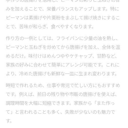
手作りの唐揚げを活用し、ピーマンの彩りと玉ねぎの甘
みを加えることで、栄養バランスもアップします。特に
ピーマンは素揚げや片栗粉をまぶして揚げ焼きにするこ
とで、苦味が和らぎ、食べやすくなります。
作り方の一例としては、フライパンに少量の油を熱し、
ピーマンと玉ねぎを炒めてから唐揚げを加え、全体を温
めるだけ。味付けはめんつゆやケチャップ、甘酢など、
家族の好みに合わせて簡単にアレンジ可能です。これに
より、冷めた唐揚げも新鮮な一皿に生まれ変わります。
時短で作れるため、仕事や育児で忙しい方にもおすすめ
です。例えば、前日の残り物や市販の唐揚げを使えば、
調理時間を大幅に短縮できます。家族から「また作っ
て」と言われることも多く、失敗が少ないのも魅力で
す。