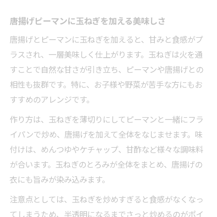
唐揚げピーマンに玉ねぎを加える美味しさ
唐揚げとピーマンに玉ねぎを加えると、甘みと食感がプ
ラスされ、一層美味しく仕上がります。玉ねぎは火を通
すことで自然な甘さが引き立ち、ピーマンや唐揚げとの
相性も抜群です。特に、お子様や野菜が苦手な方にもお
すすめのアレンジです。
作り方は、玉ねぎを薄切りにしてピーマンと一緒にフラ
イパンで炒め、唐揚げを加えて全体をなじませます。味
付けは、めんつゆやケチャップ、甘酢など様々な調味料
が合います。玉ねぎのとろみが全体をまとめ、唐揚げの
衣にも旨みが染み込みます。
注意点としては、玉ねぎを炒めすぎると食感がなくなっ
てしまうため、半透明になるまでさっと炒めるのがポイ