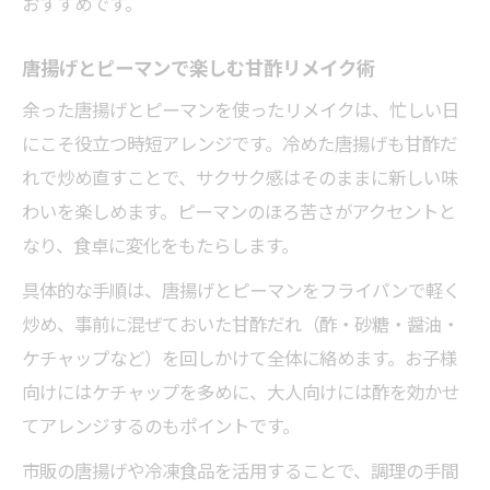
おすすめです。
唐揚げとピーマンで楽しむ甘酢リメイク術
余った唐揚げとピーマンを使ったリメイクは、忙しい日
にこそ役立つ時短アレンジです。冷めた唐揚げも甘酢だ
れで炒め直すことで、サクサク感はそのままに新しい味
わいを楽しめます。ピーマンのほろ苦さがアクセントと
なり、食卓に変化をもたらします。
具体的な手順は、唐揚げとピーマンをフライパンで軽く
炒め、事前に混ぜておいた甘酢だれ（酢・砂糖・醤油・
ケチャップなど）を回しかけて全体に絡めます。お子様
向けにはケチャップを多めに、大人向けには酢を効かせ
てアレンジするのもポイントです。
市販の唐揚げや冷凍食品を活用することで、調理の手間