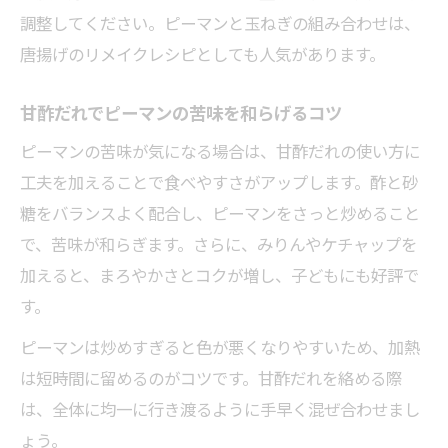
調整してください。ピーマンと玉ねぎの組み合わせは、
唐揚げのリメイクレシピとしても人気があります。
甘酢だれでピーマンの苦味を和らげるコツ
ピーマンの苦味が気になる場合は、甘酢だれの使い方に
工夫を加えることで食べやすさがアップします。酢と砂
糖をバランスよく配合し、ピーマンをさっと炒めること
で、苦味が和らぎます。さらに、みりんやケチャップを
加えると、まろやかさとコクが増し、子どもにも好評で
す。
ピーマンは炒めすぎると色が悪くなりやすいため、加熱
は短時間に留めるのがコツです。甘酢だれを絡める際
は、全体に均一に行き渡るように手早く混ぜ合わせまし
ょう。