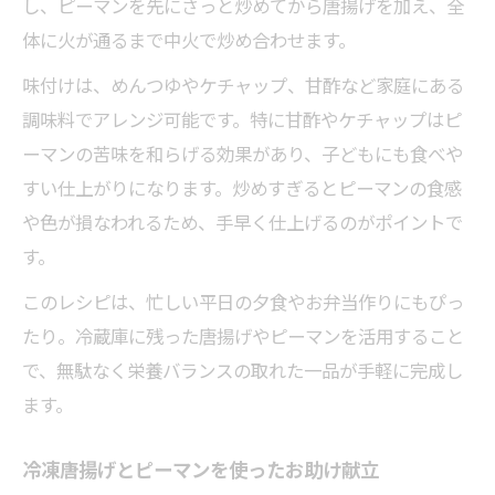
し、ピーマンを先にさっと炒めてから唐揚げを加え、全
体に火が通るまで中火で炒め合わせます。
味付けは、めんつゆやケチャップ、甘酢など家庭にある
調味料でアレンジ可能です。特に甘酢やケチャップはピ
ーマンの苦味を和らげる効果があり、子どもにも食べや
すい仕上がりになります。炒めすぎるとピーマンの食感
や色が損なわれるため、手早く仕上げるのがポイントで
す。
このレシピは、忙しい平日の夕食やお弁当作りにもぴっ
たり。冷蔵庫に残った唐揚げやピーマンを活用すること
で、無駄なく栄養バランスの取れた一品が手軽に完成し
ます。
冷凍唐揚げとピーマンを使ったお助け献立