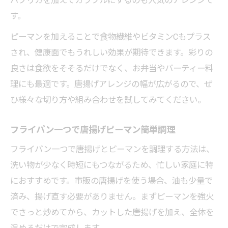
パプリカを加えてカラフルにするのも人気のアレンジで
唐揚げピーマンの苦味対策とコツ紹介
す。
ピーマンを加えることで食物繊維やビタミンCもプラス
され、健康面でもうれしい効果が期待できます。彩りの
良さは食欲をそそるだけでなく、お弁当やパーティー料
理にも最適です。唐揚げアレンジの幅が広がるので、ぜ
ひ様々な切り方や組み合わせを試してみてください。
フライパン一つで唐揚げピーマン簡単調理
フライパン一つで唐揚げとピーマンを調理する方法は、
洗い物が少なく時短にもつながるため、忙しい家庭に特
におすすめです。市販の唐揚げを使う場合、油も少量で
済み、揚げ直す必要がありません。まずピーマンを強火
でさっと炒めてから、カットした唐揚げを加え、全体を