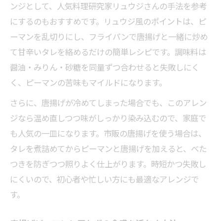
ンジとして、人気料理研究家リュウジさんの手法を参考
にするのもおすすめです。リュウジ風のポイントは、ピ
ーマンを乱切りにし、フライパンで唐揚げと一緒に炒め
て甘辛いタレを絡めるだけの簡単レシピです。調味料は
醤油・みりん・砂糖を同量ずつ合わせると失敗しにく
く、ピーマンの苦味もマイルドになります。
さらに、唐揚げが冷めてしまった場合でも、このアレン
ジなら温め直しつつ味がしっかり染み込むので、家庭で
も人気の一皿になります。市販の唐揚げを使う場合は、
タレを煮詰めてからピーマンと唐揚げを加えると、べた
つきを防ぎつつ照りよく仕上がります。時短かつ失敗し
にくいので、初心者や忙しい方にも最適なアレンジで
す。