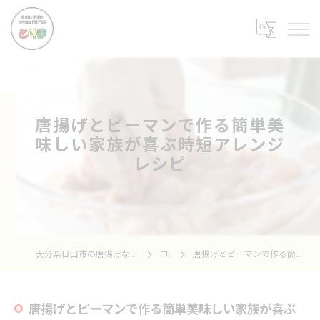
唐揚げとピーマンで作る簡単美
味しい家族が喜ぶ時短アレンジ
レシピ
大分県日田市の唐揚げなら骨出し手羽とからあげ専門店 とりま
コラム
唐揚げとピーマンで作る簡単美味しい家族が喜ぶ時短アレンジレシピ
唐揚げとピーマンで作る簡単美味しい家族が喜ぶ