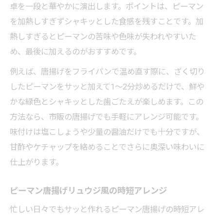
卓を一段と華やかに演出します。ポイントは、ピーマン
を加熱しすぎずシャキッとした食感を残すことです。加
熱しすぎるとピーマンの苦味や色味が失われやすいた
め、最後に加えるのがおすすめです。
例えば、唐揚げをフライパンで温め直す際に、ざく切り
したピーマンをサッと加えて1～2分炒めるだけで、鮮や
かな緑色とシャキッとした歯ごたえが楽しめます。この
方法なら、市販の唐揚げでも手軽にアレンジ可能です。
味付けは塩こしょうや少量の醤油だけでも十分ですが、
甘酢やケチャップを絡めることでさらに奥深い味わいに
仕上がります。
ピーマン唐揚げリュウジ風の時短アレンジ
忙しい日々でもサッと作れるピーマン唐揚げの時短アレ