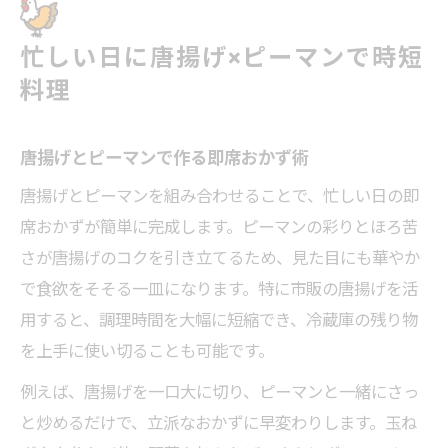
忙しい日に唐揚げ×ピーマンで時短
料理
唐揚げとピーマンで作る即席おかず術
唐揚げとピーマンを組み合わせることで、忙しい日の即
席おかずが簡単に完成します。ピーマンの彩りとほろ苦
さが唐揚げのコクを引き立てるため、見た目にも華やか
で食欲をそそる一皿になります。特に市販の唐揚げを活
用すると、調理時間を大幅に短縮でき、冷蔵庫の残り物
を上手に使い切ることも可能です。
例えば、唐揚げを一口大に切り、ピーマンと一緒にさっ
と炒めるだけで、立派なおかずに早変わりします。玉ね