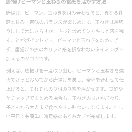
唐揚げピーマンと玉ねぎの食感を活かす方法
唐揚げ、ピーマン、玉ねぎを組み合わせると、異なる食
感と甘み・苦味のバランスが楽しめます。玉ねぎは薄切
りにして水にさらすか、さっと炒めてシャキっと感を残
すことがポイントです。ピーマンと玉ねぎを炒めすぎ
ず、唐揚げの衣のカリッと感を損なわないタイミングで
加えるのがコツです。
例えば、唐揚げを一度取り出し、ピーマンと玉ねぎを強
火でさっと炒めてから唐揚げを戻し、全体を合わせて仕
上げると、それぞれの食材の食感を活かせます。甘酢や
ケチャップでまとめる場合も、玉ねぎの甘さが加わり、
子どもから大人まで食べやすい味わいになります。忙し
い平日でも簡単に満足感のあるおかずが完成します。