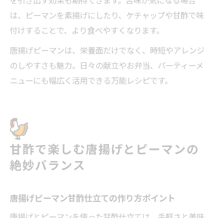
を引き出す効果も期待できます。苦味が気になる場合
は、ピーマンを素揚げにしたり、ケチャップや甘酢で味
付けすることで、より食べやすくなります。
唐揚げピーマンは、栄養面だけでなく、時短やアレンジ
のしやすさも魅力。日々の献立やお弁当、パーティーメ
ニューにも幅広く活用できる万能レシピです。
甘酢で楽しむ唐揚げとピーマンの
絶妙バランス
唐揚げピーマン甘酢仕立ての作り方ポイント
唐揚げとピーマンを使った甘酢仕立ては、手軽さと美味