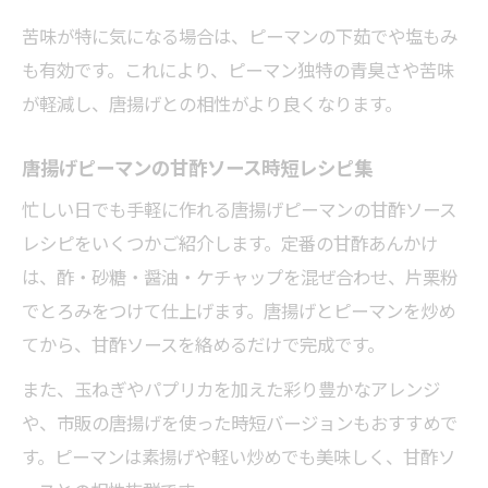
苦味が特に気になる場合は、ピーマンの下茹でや塩もみ
も有効です。これにより、ピーマン独特の青臭さや苦味
が軽減し、唐揚げとの相性がより良くなります。
唐揚げピーマンの甘酢ソース時短レシピ集
忙しい日でも手軽に作れる唐揚げピーマンの甘酢ソース
レシピをいくつかご紹介します。定番の甘酢あんかけ
は、酢・砂糖・醤油・ケチャップを混ぜ合わせ、片栗粉
でとろみをつけて仕上げます。唐揚げとピーマンを炒め
てから、甘酢ソースを絡めるだけで完成です。
また、玉ねぎやパプリカを加えた彩り豊かなアレンジ
や、市販の唐揚げを使った時短バージョンもおすすめで
す。ピーマンは素揚げや軽い炒めでも美味しく、甘酢ソ