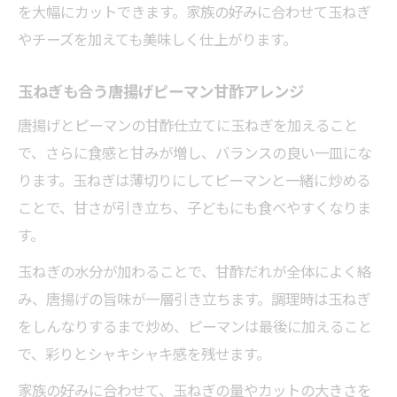
を大幅にカットできます。家族の好みに合わせて玉ねぎ
やチーズを加えても美味しく仕上がります。
玉ねぎも合う唐揚げピーマン甘酢アレンジ
唐揚げとピーマンの甘酢仕立てに玉ねぎを加えること
で、さらに食感と甘みが増し、バランスの良い一皿にな
ります。玉ねぎは薄切りにしてピーマンと一緒に炒める
ことで、甘さが引き立ち、子どもにも食べやすくなりま
す。
玉ねぎの水分が加わることで、甘酢だれが全体によく絡
み、唐揚げの旨味が一層引き立ちます。調理時は玉ねぎ
をしんなりするまで炒め、ピーマンは最後に加えること
で、彩りとシャキシャキ感を残せます。
家族の好みに合わせて、玉ねぎの量やカットの大きさを