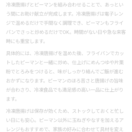
冷凍唐揚げとピーマンを組み合わせることで、あっとい
う間にお助け献立が完成します。冷凍唐揚げは電子レン
ジで温めるだけで手間なく調理でき、ピーマンもフライ
パンでさっと炒めるだけでOK。時間がない日や急な来客
時にも重宝します。
具体的には、冷凍唐揚げを温めた後、フライパンでカッ
トしたピーマンと一緒に炒め、仕上げにめんつゆや片栗
粉でとろみをつけると、味がしっかり絡んでご飯が進む
おかずになります。ピーマンのほろ苦さと唐揚げの旨味
が合わさり、冷凍食品でも満足感の高い一品に仕上がり
ます。
冷凍唐揚げは保存が効くため、ストックしておくと忙し
い日にも安心。ピーマン以外に玉ねぎやなすを加えるア
レンジもおすすめで、家族の好みに合わせて具材を変え