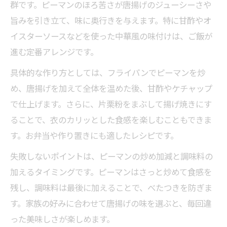
群です。ピーマンのほろ苦さが唐揚げのジューシーさや
旨みを引き立て、味に奥行きを与えます。特に甘酢やオ
イスターソースなどを使った中華風の味付けは、ご飯が
進む定番アレンジです。
具体的な作り方としては、フライパンでピーマンを炒
め、唐揚げを加えて全体を温めた後、甘酢やケチャップ
で仕上げます。さらに、片栗粉をまぶして揚げ焼きにす
ることで、衣のカリッとした食感を楽しむこともできま
す。お弁当や作り置きにも適したレシピです。
失敗しないポイントは、ピーマンの炒め加減と調味料の
加えるタイミングです。ピーマンはさっと炒めて食感を
残し、調味料は最後に加えることで、べたつきを防ぎま
す。家族の好みに合わせて唐揚げの味を選ぶと、毎回違
った美味しさが楽しめます。