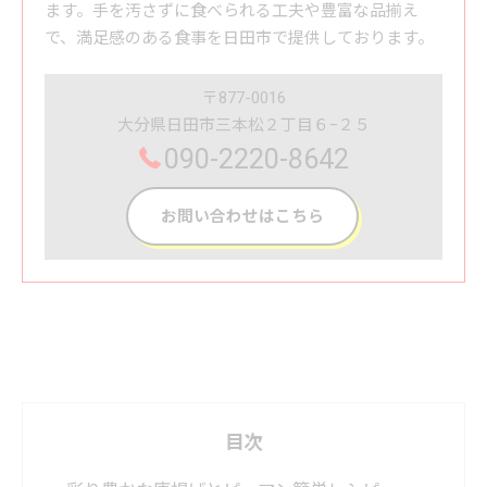
ます。手を汚さずに食べられる工夫や豊富な品揃え
で、満足感のある食事を日田市で提供しております。
〒877-0016
大分県日田市三本松２丁目６−２５
090-2220-8642
お問い合わせはこちら
目次