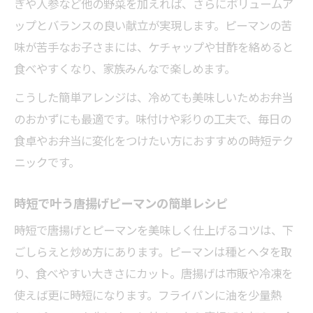
ぎや人参など他の野菜を加えれば、さらにボリュームア
ップとバランスの良い献立が実現します。ピーマンの苦
味が苦手なお子さまには、ケチャップや甘酢を絡めると
食べやすくなり、家族みんなで楽しめます。
こうした簡単アレンジは、冷めても美味しいためお弁当
のおかずにも最適です。味付けや彩りの工夫で、毎日の
食卓やお弁当に変化をつけたい方におすすめの時短テク
ニックです。
時短で叶う唐揚げピーマンの簡単レシピ
時短で唐揚げとピーマンを美味しく仕上げるコツは、下
ごしらえと炒め方にあります。ピーマンは種とヘタを取
り、食べやすい大きさにカット。唐揚げは市販や冷凍を
使えば更に時短になります。フライパンに油を少量熱