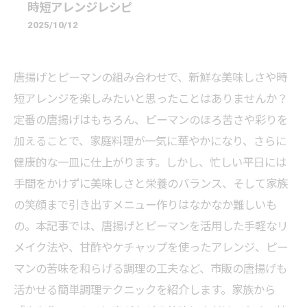
時短アレンジレシピ
2025/10/12
唐揚げとピーマンの組み合わせで、新鮮な美味しさや時
短アレンジを楽しみたいと思ったことはありませんか？
定番の唐揚げはもちろん、ピーマンのほろ苦さや彩りを
加えることで、家庭料理が一気に華やかになり、さらに
健康的な一皿に仕上がります。しかし、忙しい平日には
手間をかけずに美味しさと栄養のバランス、そして家族
の笑顔まで引き出すメニュー作りはなかなか難しいも
の。本記事では、唐揚げとピーマンを活用した手軽なリ
メイク法や、甘酢やケチャップを使ったアレンジ、ピー
マンの苦味を和らげる調理の工夫など、市販の唐揚げも
活かせる簡単調理テクニックを紹介します。家族から