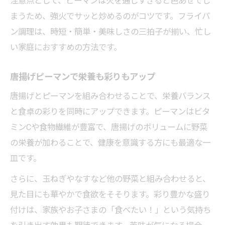
注意点として、ピーマンは火を通しすぎると色あせてし
まうため、強火でサッと炒めるのがコツです。フライパ
ン調理は、時短・簡単・美味しさの三拍子が揃い、忙し
い家庭におすすめの方法です。
唐揚げピーマンで栄養も彩りもアップ
唐揚げとピーマンを組み合わせることで、栄養バランス
と食卓の彩りを同時にアップできます。ピーマンはビタ
ミンCや食物繊維が豊富で、唐揚げのボリュームに野菜
の栄養が加わることで、健康を意識する方にも最適な一
皿です。
さらに、玉ねぎやなすなど他の野菜と組み合わせると、
見た目にも華やかで食欲をそそります。彩り豊かな盛り
付けは、家族やお子さまの「食べたい！」という気持ち