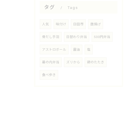
タグ
Tags
人気
味付け
日田市
唐揚げ
骨だし手羽
日替わり弁当
500円弁当
アストロボール
醤油
塩
幕の内弁当
ズリから
鶏のたたき
食べ歩き