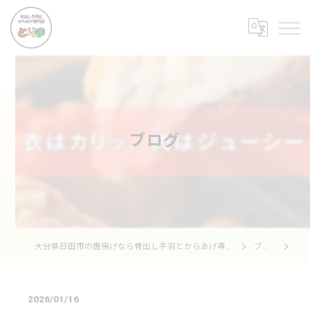
ブログ
大分県日田市の唐揚げなら骨出し手羽とからあげ専門店 とりま
ブログ
2026/01/16