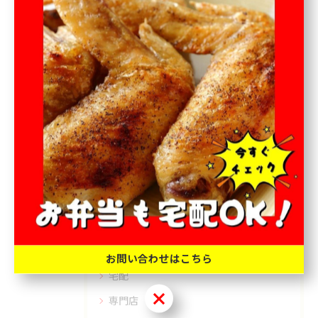
オードブル
テイクアウト
< 前のページ
一覧に戻る
次のページ >
カテゴリー
Categories
全てのカテゴリー
お弁当
オードブル
テイクアウト
お問い合わせはこちら
宅配
お問い合わせはこちら
専門店