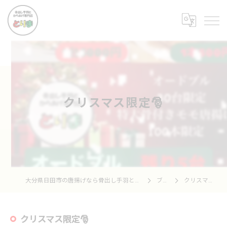
クリスマス限定🎅
大分県日田市の唐揚げなら骨出し手羽とからあげ専門店 とりま
ブログ
クリスマス限定🎅
クリスマス限定🎅