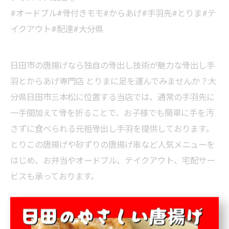
#オードブル#骨付きモモ#からあげ#手羽先#とりま#テ
イクアウト#配達#大分県
日田市の唐揚げなら独自の骨出し技術が魅力な骨出し手
羽とからあげ専門店 とりまに足を運んでみませんか？大
分県日田市三本松に位置する当店では、通常の手羽先に
一手間加えて骨を折ることで、お子様でも簡単に手を汚
さずに食べられる元祖骨出し手羽を提供しております。
とりこの唐揚げや砂ずりの唐揚げ串など人気メニューを
はじめ、お弁当やオードブル、テイクアウト、宅配サー
ビスも承っております。
日田市で揚げ物中心のオードブル
日田市で品質を保つテ
イクアウト