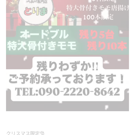
クリスマス限定🎅