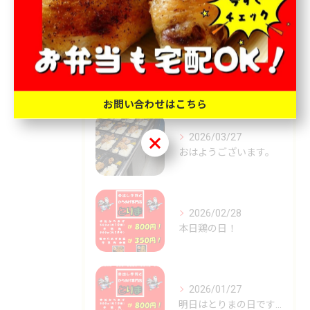
最近の投稿
Recent
Posts
お問い合わせはこちら
2026/03/27
お問い合わせはこちら
おはようございます。
2026/02/28
本日鶏の日！
2026/01/27
明日はとりまの日です🐓