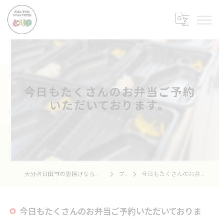
今日もたくさんのお弁当ご予約
いただいております。
大分県日田市の唐揚げなら骨出し手羽とからあげ専門店 とりま
ブログ
今日もたくさんのお弁当ご予約いただいております。
今日もたくさんのお弁当ご予約いただいておりま