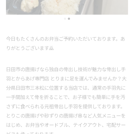
今日もたくさんのお弁当ご予約いただいております。あ
りがとうございます🙇
日田市の唐揚げなら独自の骨出し技術が魅力な骨出し手
羽とからあげ専門店 とりまに足を運んでみませんか？大
分県日田市三本松に位置する当店では、通常の手羽先に
一手間加えて骨を折ることで、お子様でも簡単に手を汚
さずに食べられる元祖骨出し手羽を提供しております。
とりこの唐揚げや砂ずりの唐揚げ串など人気メニューを
はじめ、お弁当やオードブル、テイクアウト、宅配サー